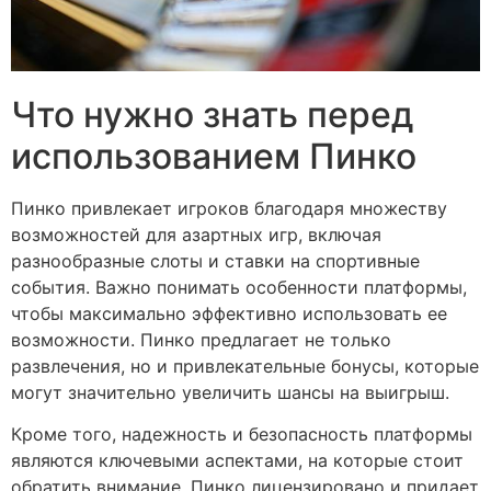
Что нужно знать перед
использованием Пинко
Пинко привлекает игроков благодаря множеству
возможностей для азартных игр, включая
разнообразные слоты и ставки на спортивные
события. Важно понимать особенности платформы,
чтобы максимально эффективно использовать ее
возможности. Пинко предлагает не только
развлечения, но и привлекательные бонусы, которые
могут значительно увеличить шансы на выигрыш.
Кроме того, надежность и безопасность платформы
являются ключевыми аспектами, на которые стоит
обратить внимание. Пинко лицензировано и придает