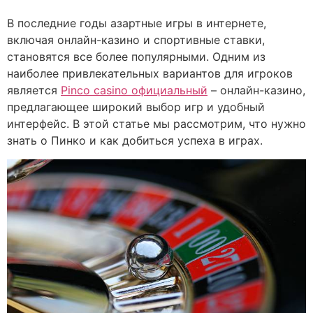
В последние годы азартные игры в интернете,
включая онлайн-казино и спортивные ставки,
становятся все более популярными. Одним из
наиболее привлекательных вариантов для игроков
является
Pinco casino официальный
– онлайн-казино,
предлагающее широкий выбор игр и удобный
интерфейс. В этой статье мы рассмотрим, что нужно
знать о Пинко и как добиться успеха в играх.