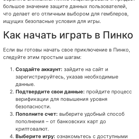
большое значение защите данных пользователей,
что делает его отличным выбором для гемблеров,
ищущих безопасные условия для игры.
Как начать играть в Пинко
Если вы готовы начать свое приключение в Пинко,
следуйте этим простым шагам:
Создайте аккаунт:
зайдите на сайт и
зарегистрируйтесь, указав необходимые
данные.
Подтвердите свои данные:
пройдите процесс
верификации для повышения уровня
безопасности.
Пополните счет:
выберите удобный способ
пополнения – от банковских карт до
криптовалют.
Выберите игру:
ознакомьтесь с доступными