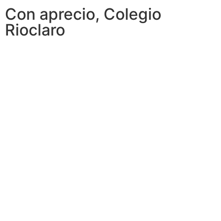
Con aprecio, Colegio
Rioclaro