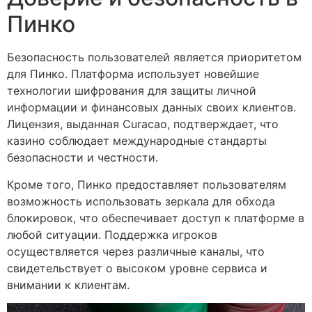
Пинко
Безопасность пользователей является приоритетом
для Пинко. Платформа использует новейшие
технологии шифрования для защиты личной
информации и финансовых данных своих клиентов.
Лицензия, выданная Curacao, подтверждает, что
казино соблюдает международные стандарты
безопасности и честности.
Кроме того, Пинко предоставляет пользователям
возможность использовать зеркала для обхода
блокировок, что обеспечивает доступ к платформе в
любой ситуации. Поддержка игроков
осуществляется через различные каналы, что
свидетельствует о высоком уровне сервиса и
внимании к клиентам.