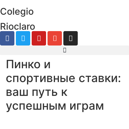
Colegio
Rioclaro
Пинко и
спортивные ставки:
ваш путь к
успешным играм