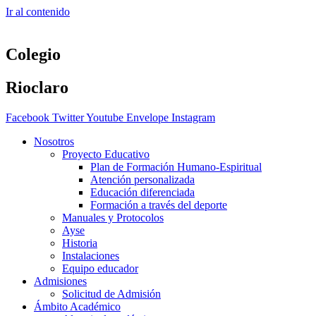
Ir al contenido
Colegio
Rioclaro
Facebook
Twitter
Youtube
Envelope
Instagram
Nosotros
Proyecto Educativo
Plan de Formación Humano-Espiritual
Atención personalizada
Educación diferenciada
Formación a través del deporte
Manuales y Protocolos
Ayse
Historia
Instalaciones
Equipo educador
Admisiones
Solicitud de Admisión
Ámbito Académico