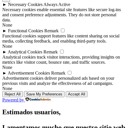
►
Necessary Cookies
Always Active
Necessary cookies enable essential site features like secure log-ins
and consent preference adjustments. They do not store personal
data.
None
►
Functional Cookies
Remark
Functional cookies support features like content sharing on social
media, collecting feedback, and enabling third-party tools.
None
►
Analytical Cookies
Remark
Analytical cookies track visitor interactions, providing insights on
metrics like visitor count, bounce rate, and traffic sources.
None
►
Advertisement Cookies
Remark
Advertisement cookies deliver personalized ads based on your
previous visits and analyze the effectiveness of ad campaigns.
None
Reject All
Save My Preferences
Accept All
Powered by
Estimados usuarios,
Lamentamos mucho que nuestro sitio web