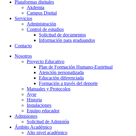
Plataformas digitales
Akdemia
Campus Digital
Servicios
Administración
Control de estudios
Solicitud de documentos
Información para graduandos
Contacto
Nosotros
Proyecto Educativo
Plan de Formación Humano-Espiritual
Atención personalizada
Educación diferenciada
Formación a través del deporte
Manuales y Protocolos
Ayse
Historia
Instalaciones
Equipo educador
Admisiones
Solicitud de Admisión
Ámbito Académico
Alto nivel académico