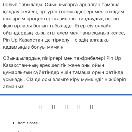
болып табылады. Ойыншыларға арналған тамаша
қолдау жүйесі, әртүрлі төлем әдістері мен жылдам
шығарым процестері казиноны таңдаудың негізгі
факторлары болып табылады. Егер сіз онлайн
ойындардың қызықты әлемімен танысқыңыз келсе,
Pin Up Казахстан-да тіркелу – сіздің алғашқы
қадамыңыз болуы мүмкін.
Ойыншылардың пікірлері мен тәжірибелері Pin Up
Казахстан-ның ерекшелігін және оны ойын
құмарлығын сүйетіндер үшін тамаша орын ретінде
ұсынады. Сіз де осы әлемге кіру мүмкіндігін жіберіп
алмаңыз!
Admisiones