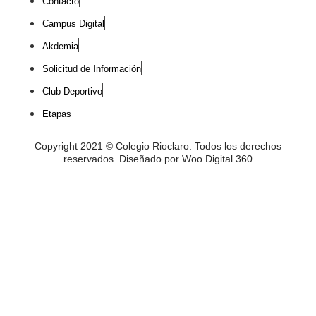
Contacto
Campus Digital
Akdemia
Solicitud de Información
Club Deportivo
Etapas
Copyright 2021 © Colegio Rioclaro. Todos los derechos
reservados. Diseñado por Woo Digital 360