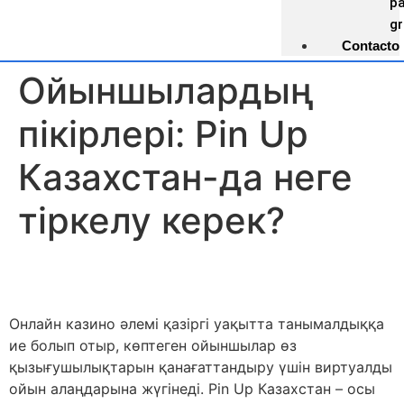
p
g
Contacto
Ойыншылардың
пікірлері: Pin Up
Казахстан-да неге
тіркелу керек?
Онлайн казино әлемі қазіргі уақытта танымалдыққа
ие болып отыр, көптеген ойыншылар өз
қызығушылықтарын қанағаттандыру үшін виртуалды
ойын алаңдарына жүгінеді. Pin Up Казахстан – осы