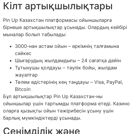
Кілт артықшылықтары
Pin Up Казахстан платформасы ойыншыларға
бірнеше артықшылықтар ұсынады. Олардың кейбірі
мыналар болып табылады:
3000-нан астам ойын – әркімнің талғамына
сәйкес
Шығарудың жылдамдығы – 24 сағатқа дейін
Тұтынушы қолдауы – тәулік бойы, жылдам
жауаптар
Төлем әдістерінің кең таңдауы – Visa, PayPal,
Bitcoin
Бұл артықшылықтар Pin Up Казахстан-ны
ойыншылар үшін тартымды платформа етеді. Казино
оларға қызықты ойын тәжірибесін ұсыну үшін
барлық мүмкіндіктерді ұсынады.
Сенімділік және