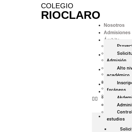
COLEGIO
RIOCLARO
Nosotros
Admisiones
Ámbito
Proyec
Académico
Educativo
Solicit
Club
Manual
Admisión
Deportivo
Plan 
Protocolos
Alto ni
Plataformas
Humano-Es
Ayse
académico
digitales
Atenc
Histori
Etapas
Inscrip
Servicios
personali
Enseñ
Instala
foráneos
Educa
Contacto
inglés
Equipo
Discipl
Akdem
diferencia
Basic
educador
horarios
Campu
Admini
Forma
Science a
Digital
Contro
del deport
(B.E.S.T)
Nosotros
estudios
Desar
Pr
cognitivo
Solic
Educati