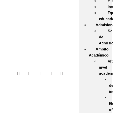
His
In
Eq
educad
Admision
Sol
de
Admisi
Ámbito
Académico
Al
nivel
académ
de
in
El
of