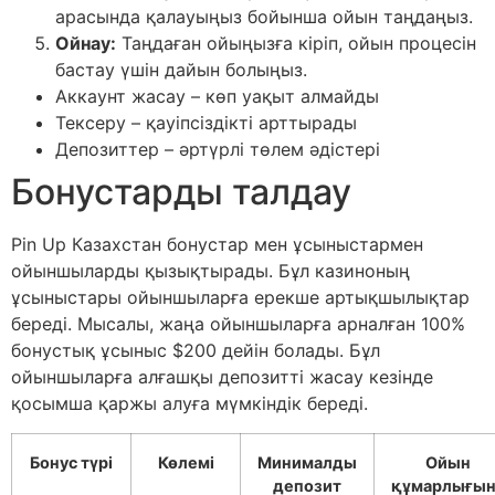
арасында қалауыңыз бойынша ойын таңдаңыз.
Ойнау:
Таңдаған ойыңызға кіріп, ойын процесін
бастау үшін дайын болыңыз.
Аккаунт жасау – көп уақыт алмайды
Тексеру – қауіпсіздікті арттырады
Депозиттер – әртүрлі төлем әдістері
Бонустарды талдау
Pin Up Казахстан бонустар мен ұсыныстармен
ойыншыларды қызықтырады. Бұл казиноның
ұсыныстары ойыншыларға ерекше артықшылықтар
береді. Мысалы, жаңа ойыншыларға арналған 100%
бонустық ұсыныс $200 дейін болады. Бұл
ойыншыларға алғашқы депозитті жасау кезінде
қосымша қаржы алуға мүмкіндік береді.
Бонус түрі
Көлемі
Минималды
Ойын
депозит
құмарлығын