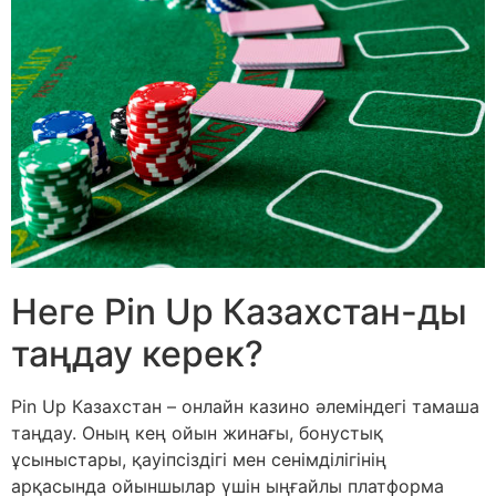
Неге Pin Up Казахстан-ды
таңдау керек?
Pin Up Казахстан – онлайн казино әлеміндегі тамаша
таңдау. Оның кең ойын жинағы, бонустық
ұсыныстары, қауіпсіздігі мен сенімділігінің
арқасында ойыншылар үшін ыңғайлы платформа