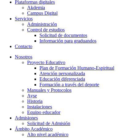
Plataformas digitales
Akdemia
Campus Digital
Servicios
Administración
Control de estudios
Solicitud de documentos
Información para graduandos
Contacto
Nosotros
Proyecto Educativo
Plan de Formación Humano-Espiritual
Atención personalizada
Educación diferenciada
Formación a través del deporte
Manuales y Protocolos
Ayse
Historia
Instalaciones
Equipo educador
Admisiones
Solicitud de Admisión
Ámbito Académico
Alto nivel académico