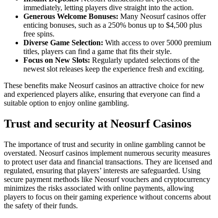
immediately, letting players dive straight into the action.
Generous Welcome Bonuses:
Many Neosurf casinos offer
enticing bonuses, such as a 250% bonus up to $4,500 plus
free spins.
Diverse Game Selection:
With access to over 5000 premium
titles, players can find a game that fits their style.
Focus on New Slots:
Regularly updated selections of the
newest slot releases keep the experience fresh and exciting.
These benefits make Neosurf casinos an attractive choice for new
and experienced players alike, ensuring that everyone can find a
suitable option to enjoy online gambling.
Trust and security at Neosurf Casinos
The importance of trust and security in online gambling cannot be
overstated. Neosurf casinos implement numerous security measures
to protect user data and financial transactions. They are licensed and
regulated, ensuring that players’ interests are safeguarded. Using
secure payment methods like Neosurf vouchers and cryptocurrency
minimizes the risks associated with online payments, allowing
players to focus on their gaming experience without concerns about
the safety of their funds.