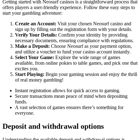
Getting started with Neosurf casinos is a straightforward process that
offers players a user-friendly experience. Follow these easy steps to
start your gambling adventure:
Create an Account:
Visit your chosen Neosurf casino and
sign up by filling out the registration form with your details.
Verify Your Details:
Confirm your identity by providing
necessary documents, ensuring compliance with regulations.
Make a Deposit:
Choose Neosurf as your payment option,
and utilize a voucher to fund your casino account instantly.
Select Your Game:
Explore the wide range of games
available, from online pokies to table games, and pick one that
excites you.
Start Playing:
Begin your gaming session and enjoy the thrill
of real money gambling!
Instant registration allows for quick access to gaming.
Secure transactions mean peace of mind when depositing
funds.
A vast selection of games ensures there’s something for
everyone.
Deposit and withdrawal options
Understanding the available deposit and withdrawal options is