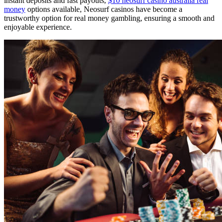
instant deposits and fast payouts,
$10 neosurf casino australia real
money
options available, Neosurf casinos have become a
trustworthy option for real money gambling, ensuring a smooth and
enjoyable experience.