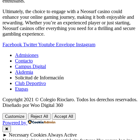
enthusiasts.
Ultimately, the choice to engage with a Neosurf casino could
enhance your online gaming journey, making it both enjoyable and
rewarding. Whether you’re an experienced player or just starting,
Neosurf casinos offer everything you need for a thrilling and secure
gambling experience.
Facebook
Twitter
Youtube
Envelope
Instagram
Admisiones
Contacto
Campus Digital
Akdemia
Solicitud de Información
Club Deportivo
Etapas
Copyright 2021 © Colegio Rioclaro. Todos los derechos reservados.
Diseñado por Woo Digital 360
Customize
Reject All
Accept All
Powered by
✖
►
Necessary Cookies
Always Active