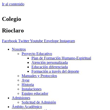
Ir al contenido
Colegio
Rioclaro
Facebook
Twitter
Youtube
Envelope
Instagram
Nosotros
Proyecto Educativo
Plan de Formación Humano-Espiritual
Atención personalizada
Educación diferenciada
Formación a través del deporte
Manuales y Protocolos
Ayse
Historia
Instalaciones
Equipo educador
Admisiones
Solicitud de Admisión
Ámbito Académico