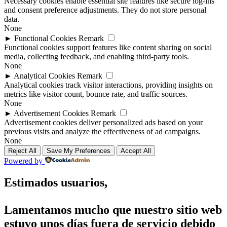
Necessary cookies enable essential site features like secure log-ins
and consent preference adjustments. They do not store personal
data.
None
►
Functional Cookies
Remark
Functional cookies support features like content sharing on social
media, collecting feedback, and enabling third-party tools.
None
►
Analytical Cookies
Remark
Analytical cookies track visitor interactions, providing insights on
metrics like visitor count, bounce rate, and traffic sources.
None
►
Advertisement Cookies
Remark
Advertisement cookies deliver personalized ads based on your
previous visits and analyze the effectiveness of ad campaigns.
None
Reject All
Save My Preferences
Accept All
Powered by
Estimados usuarios,
Lamentamos mucho que nuestro sitio web
estuvo unos días fuera de servicio debido