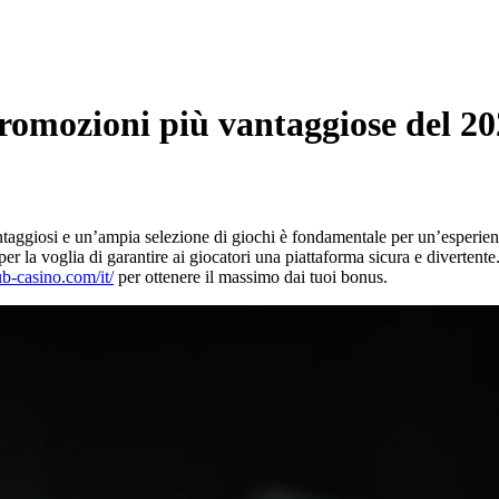
romozioni più vantaggiose del 2
ntaggiosi e un’ampia selezione di giochi è fondamentale per un’esperie
er la voglia di garantire ai giocatori una piattaforma sicura e divertente.
ub-casino.com/it/
per ottenere il massimo dai tuoi bonus.