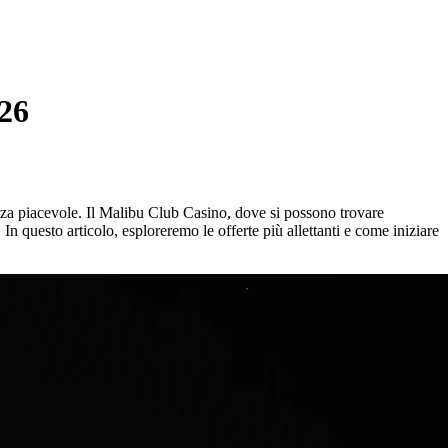
026
nza piacevole. Il Malibu Club Casino, dove si possono trovare
 In questo articolo, esploreremo le offerte più allettanti e come iniziare