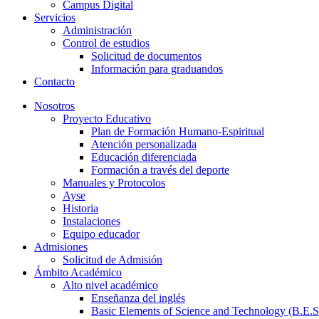
Campus Digital
Servicios
Administración
Control de estudios
Solicitud de documentos
Información para graduandos
Contacto
Nosotros
Proyecto Educativo
Plan de Formación Humano-Espiritual
Atención personalizada
Educación diferenciada
Formación a través del deporte
Manuales y Protocolos
Ayse
Historia
Instalaciones
Equipo educador
Admisiones
Solicitud de Admisión
Ámbito Académico
Alto nivel académico
Enseñanza del inglés
Basic Elements of Science and Technology (B.E.S