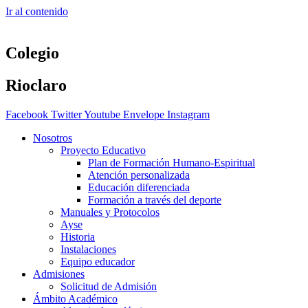
Ir al contenido
Colegio
Rioclaro
Facebook
Twitter
Youtube
Envelope
Instagram
Nosotros
Proyecto Educativo
Plan de Formación Humano-Espiritual
Atención personalizada
Educación diferenciada
Formación a través del deporte
Manuales y Protocolos
Ayse
Historia
Instalaciones
Equipo educador
Admisiones
Solicitud de Admisión
Ámbito Académico