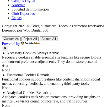
Campus Digital
Akdemia
Solicitud de Información
Club Deportivo
Etapas
Copyright 2021 © Colegio Rioclaro. Todos los derechos reservados.
Diseñado por Woo Digital 360
Customize
Reject All
Accept All
Powered by
✖
►
Necessary Cookies
Always Active
Necessary cookies enable essential site features like secure log-ins
and consent preference adjustments. They do not store personal
data.
None
►
Functional Cookies
Remark
Functional cookies support features like content sharing on social
media, collecting feedback, and enabling third-party tools.
None
►
Analytical Cookies
Remark
Analytical cookies track visitor interactions, providing insights on
metrics like visitor count, bounce rate, and traffic sources.
None