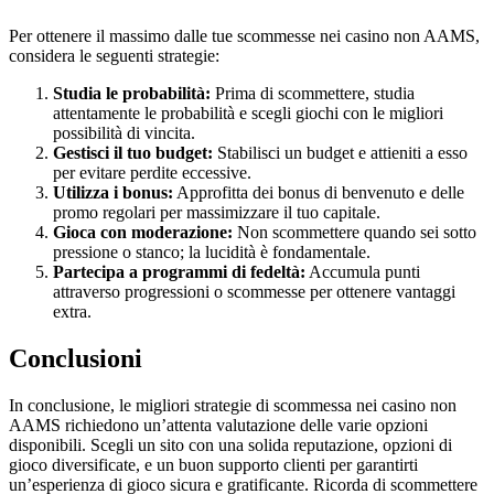
Per ottenere il massimo dalle tue scommesse nei casino non AAMS,
considera le seguenti strategie:
Studia le probabilità:
Prima di scommettere, studia
attentamente le probabilità e scegli giochi con le migliori
possibilità di vincita.
Gestisci il tuo budget:
Stabilisci un budget e attieniti a esso
per evitare perdite eccessive.
Utilizza i bonus:
Approfitta dei bonus di benvenuto e delle
promo regolari per massimizzare il tuo capitale.
Gioca con moderazione:
Non scommettere quando sei sotto
pressione o stanco; la lucidità è fondamentale.
Partecipa a programmi di fedeltà:
Accumula punti
attraverso progressioni o scommesse per ottenere vantaggi
extra.
Conclusioni
In conclusione, le migliori strategie di scommessa nei casino non
AAMS richiedono un’attenta valutazione delle varie opzioni
disponibili. Scegli un sito con una solida reputazione, opzioni di
gioco diversificate, e un buon supporto clienti per garantirti
un’esperienza di gioco sicura e gratificante. Ricorda di scommettere