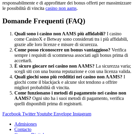
responsabilmente e di approfittare dei bonus offerti per massimizzare
le possibilità di vincita
casino non aams
.
Domande Frequenti (FAQ)
Quali sono i casino non AAMS più affidabili?
I casino
come CasinoX e Betway sono considerati tra i più affidabili,
grazie alle loro licenze e misure di sicurezza.
Come posso riconoscere un bonus vantaggioso?
Verifica
sempre i requisiti di scommessa associati agli bonus prima di
accettarli.
È sicuro giocare nei casino non AAMS?
La sicurezza varia;
scegli siti con una buona reputazione e con una licenza valida.
Quali giochi sono più redditizi nei casino non AAMS?
I
giochi come il blackjack e alcune slot tendono a offrire
migliori probabilità di vincita.
Come funzionano i metodi di pagamento nei casino non
AAMS?
Ogni sito ha i suoi metodi di pagamento, verifica
quelli disponibili prima di registrarti.
Facebook
Twitter
Youtube
Envelope
Instagram
Admisiones
Contacto