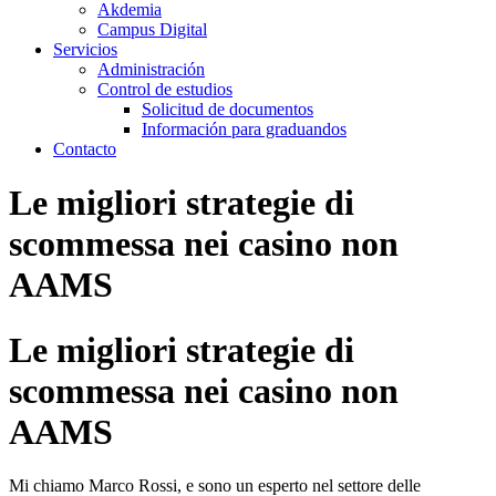
Akdemia
Campus Digital
Servicios
Administración
Control de estudios
Solicitud de documentos
Información para graduandos
Contacto
Le migliori strategie di
scommessa nei casino non
AAMS
Le migliori strategie di
scommessa nei casino non
AAMS
Mi chiamo Marco Rossi, e sono un esperto nel settore delle