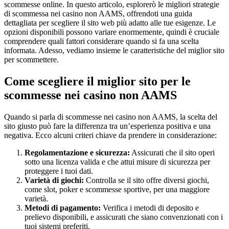
scommesse online. In questo articolo, esplorerò le migliori strategie
di scommessa nei casino non AAMS, offrendoti una guida
dettagliata per scegliere il sito web più adatto alle tue esigenze. Le
opzioni disponibili possono variare enormemente, quindi è cruciale
comprendere quali fattori considerare quando si fa una scelta
informata. Adesso, vediamo insieme le caratteristiche del miglior sito
per scommettere.
Come scegliere il miglior sito per le
scommesse nei casino non AAMS
Quando si parla di scommesse nei casino non AAMS, la scelta del
sito giusto può fare la differenza tra un’esperienza positiva e una
negativa. Ecco alcuni criteri chiave da prendere in considerazione:
Regolamentazione e sicurezza:
Assicurati che il sito operi
sotto una licenza valida e che attui misure di sicurezza per
proteggere i tuoi dati.
Varietà di giochi:
Controlla se il sito offre diversi giochi,
come slot, poker e scommesse sportive, per una maggiore
varietà.
Metodi di pagamento:
Verifica i metodi di deposito e
prelievo disponibili, e assicurati che siano convenzionati con i
tuoi sistemi preferiti.