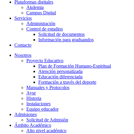
Plataformas digitales
Akdemia
Campus Digital
Servicios
Administración
Control de estudios
Solicitud de documentos
Información para graduandos
Contacto
Nosotros
Proyecto Educativo
Plan de Formación Humano-Espiritual
Atención personalizada
Educación diferenciada
Formación a través del deporte
Manuales y Protocolos
Ayse
Historia
Instalaciones
Equipo educador
Admisiones
Solicitud de Admisión
Ámbito Académico
Alto nivel académico