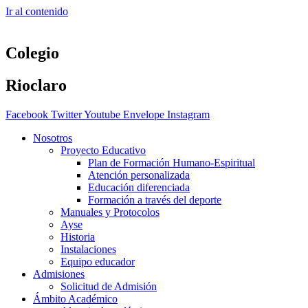
Ir al contenido
Colegio
Rioclaro
Facebook
Twitter
Youtube
Envelope
Instagram
Nosotros
Proyecto Educativo
Plan de Formación Humano-Espiritual
Atención personalizada
Educación diferenciada
Formación a través del deporte
Manuales y Protocolos
Ayse
Historia
Instalaciones
Equipo educador
Admisiones
Solicitud de Admisión
Ámbito Académico