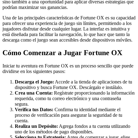
sino también a una oportunidad para aplicar diversas estrategias que
podrían maximizar sus ganancias.
Una de las principales características de Fortune OX es su capacidad
para ofrecer una experiencia de juego sin límites, permitiendo a los
jugadores disfrutar desde cualquier lugar. La interfaz es intuitiva y
está diseñada para facilitar la navegación, lo que hace que tanto la
descarga como el juego sean accesibles desde dispositivos móviles.
Cómo Comenzar a Jugar Fortune OX
Iniciar tu aventura en Fortune OX es un proceso sencillo que puede
dividirse en los siguientes pasos:
Descarga el Juego:
Accede a la tienda de aplicaciones de tu
dispositivo y busca Fortune OX. Descárgalo e instálalo.
Crea una Cuenta:
Regístrate proporcionando la información
requerida, como tu correo electrónico y una contraseña
segura.
Verifica tus Datos:
Confirma tu identidad mediante el
proceso de verificación para asegurar la seguridad de tu
cuenta.
Realiza un Depósito:
Agrega fondos a tu cuenta utilizando
uno de los métodos de pago disponibles.
Selecciona tu Estrategia:
Antes de comenzar a jugar, elige