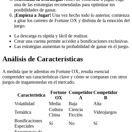
una de las estrategias recomendadas para optimizar tus
posibilidades de ganar.
¡Empieza a Jugar!
Una vez hecho todo lo anterior, comienza
a girar los carretes de Fortune OX y disfruta de la emoción del
juego.
La descarga es rápida y fácil de realizar.
Crear una cuenta permite acceder a bonificaciones exclusivas.
Las estrategias aumentan tu probabilidad de ganar en el juego.
Análisis de Características
A medida que te adentras en Fortune OX, resulta esencial
comprender sus características clave y cómo se comparan con otros
juegos de tragamonedas en el mercado.
Fortune
Competidor
Competidor
Característica
OX
A
B
Volatilidad
Media
Baja
Alta
Cultura
Ciencia
Temática
Videojuegos
China
Ficción
Bonificaciones
Sí
No
Sí
Especiales
Experiencia de