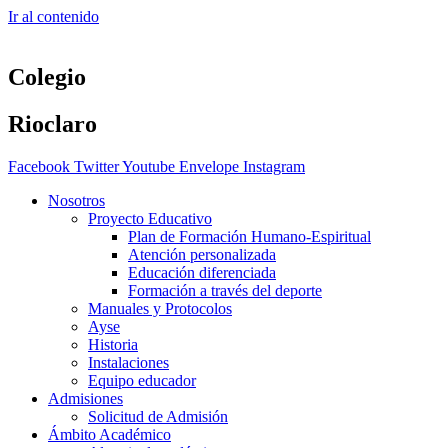
Ir al contenido
Colegio
Rioclaro
Facebook
Twitter
Youtube
Envelope
Instagram
Nosotros
Proyecto Educativo
Plan de Formación Humano-Espiritual
Atención personalizada
Educación diferenciada
Formación a través del deporte
Manuales y Protocolos
Ayse
Historia
Instalaciones
Equipo educador
Admisiones
Solicitud de Admisión
Ámbito Académico