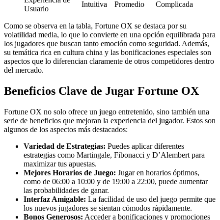
Intuitiva
Promedio
Complicada
Usuario
Como se observa en la tabla, Fortune OX se destaca por su
volatilidad media, lo que lo convierte en una opción equilibrada para
los jugadores que buscan tanto emoción como seguridad. Además,
su temática rica en cultura china y las bonificaciones especiales son
aspectos que lo diferencian claramente de otros competidores dentro
del mercado.
Beneficios Clave de Jugar Fortune OX
Fortune OX no solo ofrece un juego entretenido, sino también una
serie de beneficios que mejoran la experiencia del jugador. Estos son
algunos de los aspectos más destacados:
Variedad de Estrategias:
Puedes aplicar diferentes
estrategias como Martingale, Fibonacci y D’Alembert para
maximizar tus apuestas.
Mejores Horarios de Juego:
Jugar en horarios óptimos,
como de 06:00 a 10:00 y de 19:00 a 22:00, puede aumentar
las probabilidades de ganar.
Interfaz Amigable:
La facilidad de uso del juego permite que
los nuevos jugadores se sientan cómodos rápidamente.
Bonos Generosos:
Acceder a bonificaciones y promociones