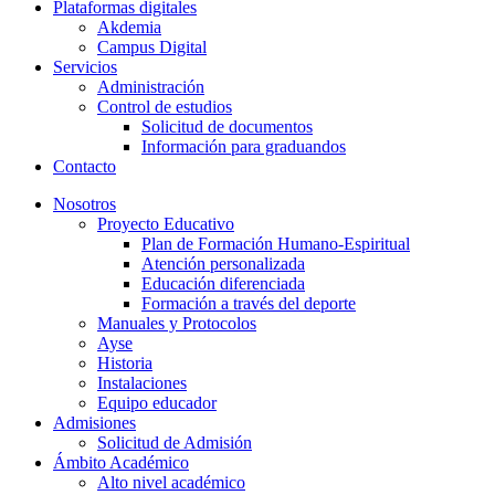
Plataformas digitales
Akdemia
Campus Digital
Servicios
Administración
Control de estudios
Solicitud de documentos
Información para graduandos
Contacto
Nosotros
Proyecto Educativo
Plan de Formación Humano-Espiritual
Atención personalizada
Educación diferenciada
Formación a través del deporte
Manuales y Protocolos
Ayse
Historia
Instalaciones
Equipo educador
Admisiones
Solicitud de Admisión
Ámbito Académico
Alto nivel académico