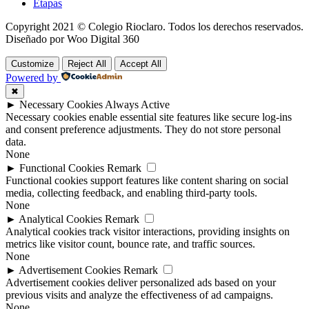
Etapas
Copyright 2021 © Colegio Rioclaro. Todos los derechos reservados.
Diseñado por Woo Digital 360
Customize
Reject All
Accept All
Powered by
✖
►
Necessary Cookies
Always Active
Necessary cookies enable essential site features like secure log-ins
and consent preference adjustments. They do not store personal
data.
None
►
Functional Cookies
Remark
Functional cookies support features like content sharing on social
media, collecting feedback, and enabling third-party tools.
None
►
Analytical Cookies
Remark
Analytical cookies track visitor interactions, providing insights on
metrics like visitor count, bounce rate, and traffic sources.
None
►
Advertisement Cookies
Remark
Advertisement cookies deliver personalized ads based on your
previous visits and analyze the effectiveness of ad campaigns.
None