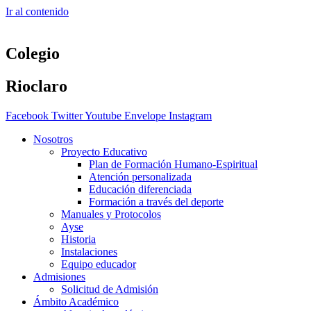
Ir al contenido
Colegio
Rioclaro
Facebook
Twitter
Youtube
Envelope
Instagram
Nosotros
Proyecto Educativo
Plan de Formación Humano-Espiritual
Atención personalizada
Educación diferenciada
Formación a través del deporte
Manuales y Protocolos
Ayse
Historia
Instalaciones
Equipo educador
Admisiones
Solicitud de Admisión
Ámbito Académico