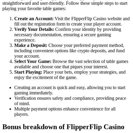
straightforward and user-friendly. Follow these simple steps to start
playing your favorite table games:
Create an Account:
Visit the FlipperFlip Casino website and
fill out the registration form to create your player account.
Verify Your Details:
Confirm your identity by providing
necessary documentation, ensuring a secure gaming
experience.
Make a Deposit:
Choose your preferred payment method,
including convenient options like crypto deposits, and fund
your account.
Select Your Game:
Browse the vast selection of table games
available and choose one that piques your interest.
Start Playing:
Place your bets, employ your strategies, and
enjoy the excitement of the game.
Creating an account is quick and easy, allowing you to start
gaming immediately.
Verification ensures safety and compliance, providing peace
of mind.
Multiple payment options enhance convenience for all
players.
Bonus breakdown of FlipperFlip Casino