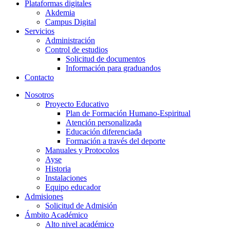
Plataformas digitales
Akdemia
Campus Digital
Servicios
Administración
Control de estudios
Solicitud de documentos
Información para graduandos
Contacto
Nosotros
Proyecto Educativo
Plan de Formación Humano-Espiritual
Atención personalizada
Educación diferenciada
Formación a través del deporte
Manuales y Protocolos
Ayse
Historia
Instalaciones
Equipo educador
Admisiones
Solicitud de Admisión
Ámbito Académico
Alto nivel académico