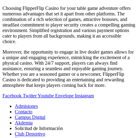
Choosing FlipperFlip Casino for your table game adventure offers
numerous advantages that set it apart from other platforms. The
combination of a rich selection of games, attractive bonuses, and
steadfast commitment to player security creates a compelling gaming
environment. Simplified registration and various payment options
cater to players from all backgrounds, making it an accessible
choice.
Moreover, the opportunity to engage in live dealer games allows for
a unique and engaging experience, mimicking the excitement of a
physical casino. With 24/7 support, players can always find
assistance, ensuring a seamless and enjoyable gaming journey.
Whether you are a seasoned gamer or a newcomer, FlipperFlip
Casino is dedicated to providing an entertaining and rewarding
atmosphere that keeps players coming back for more.
Facebook
Twitter
Youtube
Envelope
Instagram
Admisiones
Contacto
Campus Digital
Akdemia
Solicitud de Información
Club Deportivo