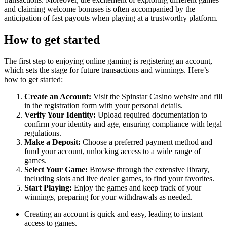
and claiming welcome bonuses is often accompanied by the
anticipation of fast payouts when playing at a trustworthy platform.
How to get started
The first step to enjoying online gaming is registering an account,
which sets the stage for future transactions and winnings. Here’s
how to get started:
Create an Account:
Visit the Spinstar Casino website and fill
in the registration form with your personal details.
Verify Your Identity:
Upload required documentation to
confirm your identity and age, ensuring compliance with legal
regulations.
Make a Deposit:
Choose a preferred payment method and
fund your account, unlocking access to a wide range of
games.
Select Your Game:
Browse through the extensive library,
including slots and live dealer games, to find your favorites.
Start Playing:
Enjoy the games and keep track of your
winnings, preparing for your withdrawals as needed.
Creating an account is quick and easy, leading to instant
access to games.