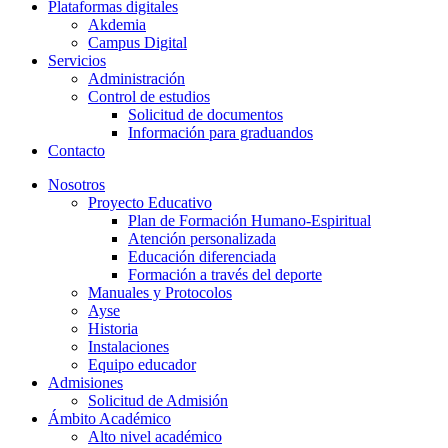
Plataformas digitales
Akdemia
Campus Digital
Servicios
Administración
Control de estudios
Solicitud de documentos
Información para graduandos
Contacto
Nosotros
Proyecto Educativo
Plan de Formación Humano-Espiritual
Atención personalizada
Educación diferenciada
Formación a través del deporte
Manuales y Protocolos
Ayse
Historia
Instalaciones
Equipo educador
Admisiones
Solicitud de Admisión
Ámbito Académico
Alto nivel académico