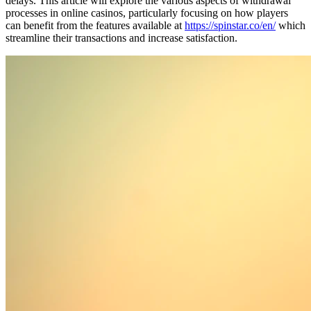
delays. This article will explore the various aspects of withdrawal
processes in online casinos, particularly focusing on how players
can benefit from the features available at
https://spinstar.co/en/
which
streamline their transactions and increase satisfaction.