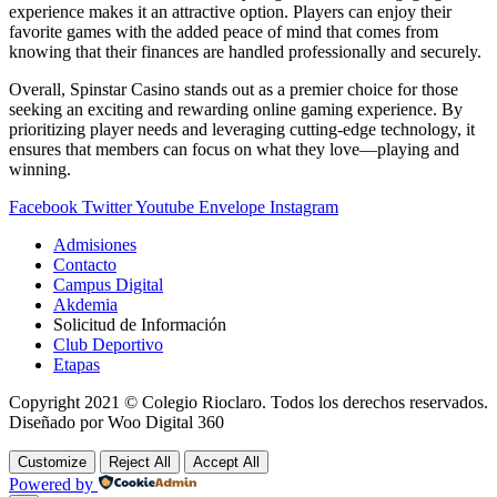
experience makes it an attractive option. Players can enjoy their
favorite games with the added peace of mind that comes from
knowing that their finances are handled professionally and securely.
Overall, Spinstar Casino stands out as a premier choice for those
seeking an exciting and rewarding online gaming experience. By
prioritizing player needs and leveraging cutting-edge technology, it
ensures that members can focus on what they love—playing and
winning.
Facebook
Twitter
Youtube
Envelope
Instagram
Admisiones
Contacto
Campus Digital
Akdemia
Solicitud de Información
Club Deportivo
Etapas
Copyright 2021 © Colegio Rioclaro. Todos los derechos reservados.
Diseñado por Woo Digital 360
Customize
Reject All
Accept All
Powered by