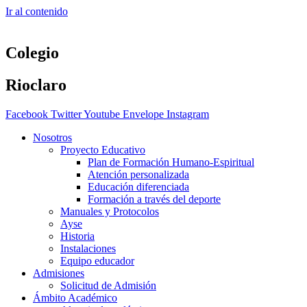
Ir al contenido
Colegio
Rioclaro
Facebook
Twitter
Youtube
Envelope
Instagram
Nosotros
Proyecto Educativo
Plan de Formación Humano-Espiritual
Atención personalizada
Educación diferenciada
Formación a través del deporte
Manuales y Protocolos
Ayse
Historia
Instalaciones
Equipo educador
Admisiones
Solicitud de Admisión
Ámbito Académico