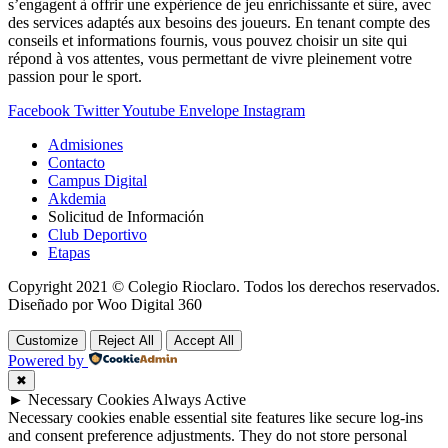
s’engagent à offrir une expérience de jeu enrichissante et sûre, avec
des services adaptés aux besoins des joueurs. En tenant compte des
conseils et informations fournis, vous pouvez choisir un site qui
répond à vos attentes, vous permettant de vivre pleinement votre
passion pour le sport.
Facebook
Twitter
Youtube
Envelope
Instagram
Admisiones
Contacto
Campus Digital
Akdemia
Solicitud de Información
Club Deportivo
Etapas
Copyright 2021 © Colegio Rioclaro. Todos los derechos reservados.
Diseñado por Woo Digital 360
Customize
Reject All
Accept All
Powered by
✖
►
Necessary Cookies
Always Active
Necessary cookies enable essential site features like secure log-ins
and consent preference adjustments. They do not store personal