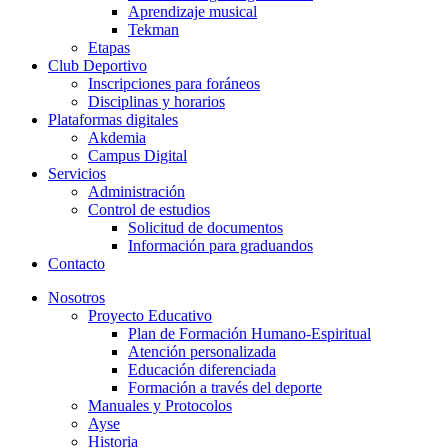
Aprendizaje musical
Tekman
Etapas
Club Deportivo
Inscripciones para foráneos
Disciplinas y horarios
Plataformas digitales
Akdemia
Campus Digital
Servicios
Administración
Control de estudios
Solicitud de documentos
Información para graduandos
Contacto
Nosotros
Proyecto Educativo
Plan de Formación Humano-Espiritual
Atención personalizada
Educación diferenciada
Formación a través del deporte
Manuales y Protocolos
Ayse
Historia