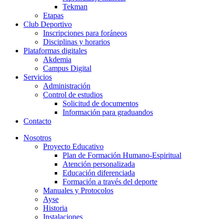
Tekman
Etapas
Club Deportivo
Inscripciones para foráneos
Disciplinas y horarios
Plataformas digitales
Akdemia
Campus Digital
Servicios
Administración
Control de estudios
Solicitud de documentos
Información para graduandos
Contacto
Nosotros
Proyecto Educativo
Plan de Formación Humano-Espiritual
Atención personalizada
Educación diferenciada
Formación a través del deporte
Manuales y Protocolos
Ayse
Historia
Instalaciones