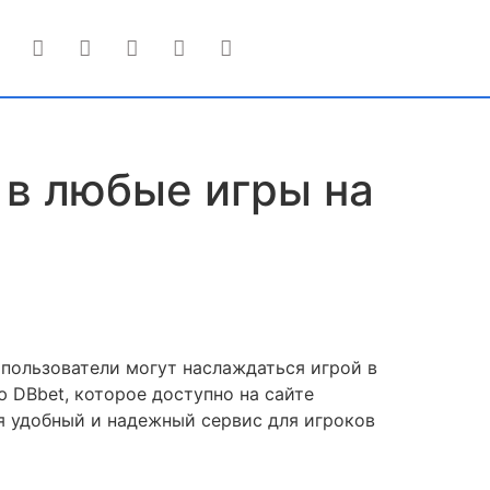
 в любые игры на
 пользователи могут наслаждаться игрой в
 DBbet, которое доступно на сайте
я удобный и надежный сервис для игроков