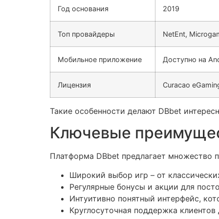
Год основания
2019
Топ провайдеры
NetEnt, Microgam
Мобильное приложение
Доступно на And
Лицензия
Curacao eGamin
Такие особенности делают DBbet интерес
Ключевые преимуще
Платформа DBbet предлагает множество п
Широкий выбор игр – от классически
Регулярные бонусы и акции для пост
Интуитивно понятный интерфейс, кот
Круглосуточная поддержка клиентов 