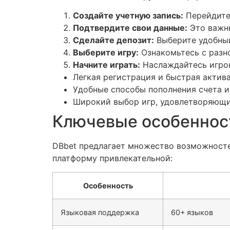
Создайте учетную запись:
Перейдите 
Подтвердите свои данные:
Это важны
Сделайте депозит:
Выберите удобный
Выберите игру:
Ознакомьтесь с разно
Начните играть:
Наслаждайтесь игров
Легкая регистрация и быстрая актива
Удобные способы пополнения счета и
Широкий выбор игр, удовлетворяющи
Ключевые особеннос
DBbet предлагает множество возможносте
платформу привлекательной:
Особенность
Языковая поддержка
60+ языков