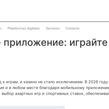
o
Plataformas digitales
Servicios
Contacto
 приложение: играйте
к играм, и казино не стало исключением. В 2026 году
мя и в любом месте благодаря мобильному приложению
 выбор азартных игр и спортивных ставок, обеспечива