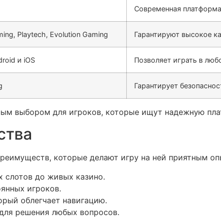
Современная платформа
ing, Playtech, Evolution Gaming
Гарантируют высокое ка
roid и iOS
Позволяет играть в люб
g
Гарантирует безопаснос
ным выбором для игроков, которые ищут надежную пла
ства
реимуществ, которые делают игру на ней приятным оп
х слотов до живых казино.
оянных игроков.
орый облегчает навигацию.
для решения любых вопросов.