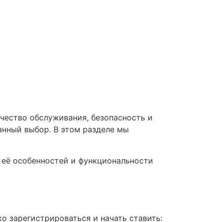
чество обслуживания, безопасность и
анный выбор. В этом разделе мы
е её особенностей и функциональности
о зарегистрироваться и начать ставить: