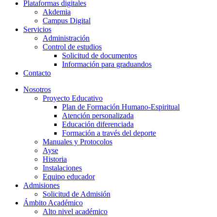
Plataformas digitales
Akdemia
Campus Digital
Servicios
Administración
Control de estudios
Solicitud de documentos
Información para graduandos
Contacto
Nosotros
Proyecto Educativo
Plan de Formación Humano-Espiritual
Atención personalizada
Educación diferenciada
Formación a través del deporte
Manuales y Protocolos
Ayse
Historia
Instalaciones
Equipo educador
Admisiones
Solicitud de Admisión
Ámbito Académico
Alto nivel académico