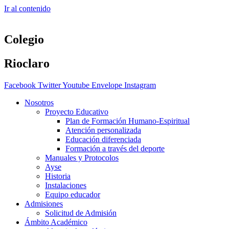
Ir al contenido
Colegio
Rioclaro
Facebook
Twitter
Youtube
Envelope
Instagram
Nosotros
Proyecto Educativo
Plan de Formación Humano-Espiritual
Atención personalizada
Educación diferenciada
Formación a través del deporte
Manuales y Protocolos
Ayse
Historia
Instalaciones
Equipo educador
Admisiones
Solicitud de Admisión
Ámbito Académico