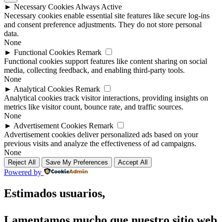
►
Necessary Cookies
Always Active
Necessary cookies enable essential site features like secure log-ins
and consent preference adjustments. They do not store personal
data.
None
►
Functional Cookies
Remark
Functional cookies support features like content sharing on social
media, collecting feedback, and enabling third-party tools.
None
►
Analytical Cookies
Remark
Analytical cookies track visitor interactions, providing insights on
metrics like visitor count, bounce rate, and traffic sources.
None
►
Advertisement Cookies
Remark
Advertisement cookies deliver personalized ads based on your
previous visits and analyze the effectiveness of ad campaigns.
None
Reject All
Save My Preferences
Accept All
Powered by
Estimados usuarios,
Lamentamos mucho que nuestro sitio web