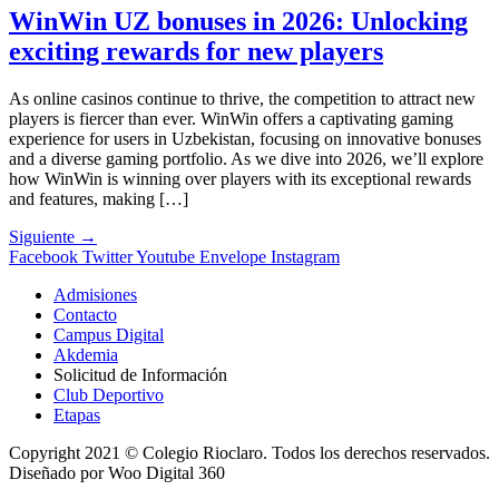
WinWin UZ bonuses in 2026: Unlocking
exciting rewards for new players
As online casinos continue to thrive, the competition to attract new
players is fiercer than ever. WinWin offers a captivating gaming
experience for users in Uzbekistan, focusing on innovative bonuses
and a diverse gaming portfolio. As we dive into 2026, we’ll explore
how WinWin is winning over players with its exceptional rewards
and features, making […]
Siguiente
→
Facebook
Twitter
Youtube
Envelope
Instagram
Admisiones
Contacto
Campus Digital
Akdemia
Solicitud de Información
Club Deportivo
Etapas
Copyright 2021 © Colegio Rioclaro. Todos los derechos reservados.
Diseñado por Woo Digital 360