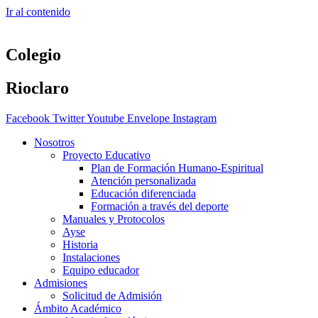
Ir al contenido
Colegio
Rioclaro
Facebook
Twitter
Youtube
Envelope
Instagram
Nosotros
Proyecto Educativo
Plan de Formación Humano-Espiritual
Atención personalizada
Educación diferenciada
Formación a través del deporte
Manuales y Protocolos
Ayse
Historia
Instalaciones
Equipo educador
Admisiones
Solicitud de Admisión
Ámbito Académico