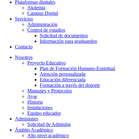
Plataformas digitales
Akdemia
Campus Digital
Servicios
Administración
Control de estudios
Solicitud de documentos
Información para graduandos
Contacto
Nosotros
Proyecto Educativo
Plan de Formación Humano-Espiritual
Atención personalizada
Educación diferenciada
Formación a través del deporte
Manuales y Protocolos
Ayse
Historia
Instalaciones
Equipo educador
Admisiones
Solicitud de Admisión
Ámbito Académico
Alto nivel académico