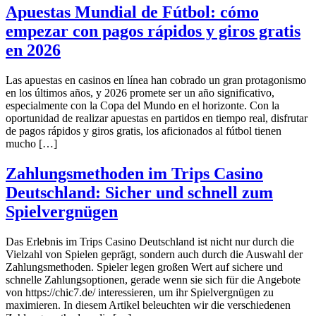
Apuestas Mundial de Fútbol: cómo
empezar con pagos rápidos y giros gratis
en 2026
Las apuestas en casinos en línea han cobrado un gran protagonismo
en los últimos años, y 2026 promete ser un año significativo,
especialmente con la Copa del Mundo en el horizonte. Con la
oportunidad de realizar apuestas en partidos en tiempo real, disfrutar
de pagos rápidos y giros gratis, los aficionados al fútbol tienen
mucho […]
Zahlungsmethoden im Trips Casino
Deutschland: Sicher und schnell zum
Spielvergnügen
Das Erlebnis im Trips Casino Deutschland ist nicht nur durch die
Vielzahl von Spielen geprägt, sondern auch durch die Auswahl der
Zahlungsmethoden. Spieler legen großen Wert auf sichere und
schnelle Zahlungsoptionen, gerade wenn sie sich für die Angebote
von https://chic7.de/ interessieren, um ihr Spielvergnügen zu
maximieren. In diesem Artikel beleuchten wir die verschiedenen