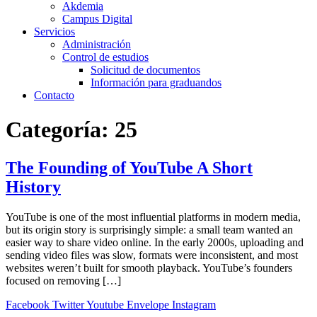
Akdemia
Campus Digital
Servicios
Administración
Control de estudios
Solicitud de documentos
Información para graduandos
Contacto
Categoría:
25
The Founding of YouTube A Short
History
YouTube is one of the most influential platforms in modern media,
but its origin story is surprisingly simple: a small team wanted an
easier way to share video online. In the early 2000s, uploading and
sending video files was slow, formats were inconsistent, and most
websites weren’t built for smooth playback. YouTube’s founders
focused on removing […]
Facebook
Twitter
Youtube
Envelope
Instagram