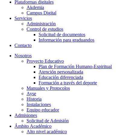
Plataformas digitales
Akdemia
Campus Digital
Servicios
Administración
Control de estudios
Solicitud de documentos
Información para graduandos
Contacto
Nosotros
Proyecto Educativo
Plan de Formación Humano-Espiritual
Atención personalizada
Educación diferenciada
Formación a través del deporte
Manuales y Protocolos
Ayse
Historia
Instalaciones
Equipo educador
Admisiones
Solicitud de Admisión
Ámbito Académico
Alto nivel académico