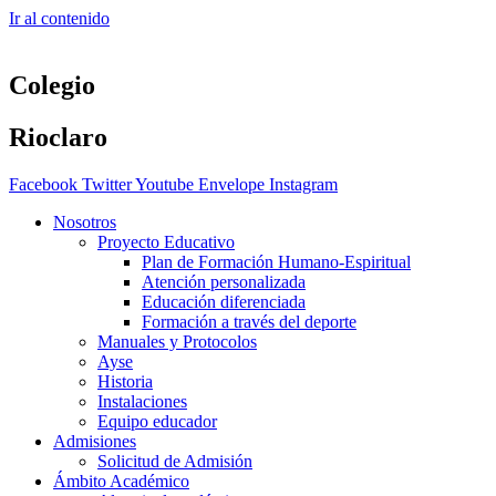
Ir al contenido
Colegio
Rioclaro
Facebook
Twitter
Youtube
Envelope
Instagram
Nosotros
Proyecto Educativo
Plan de Formación Humano-Espiritual
Atención personalizada
Educación diferenciada
Formación a través del deporte
Manuales y Protocolos
Ayse
Historia
Instalaciones
Equipo educador
Admisiones
Solicitud de Admisión
Ámbito Académico