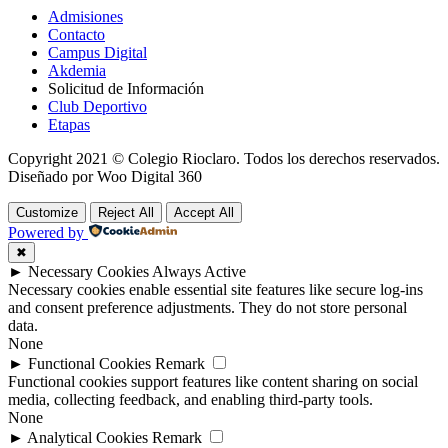
Admisiones
Contacto
Campus Digital
Akdemia
Solicitud de Información
Club Deportivo
Etapas
Copyright 2021 © Colegio Rioclaro. Todos los derechos reservados.
Diseñado por Woo Digital 360
Customize
Reject All
Accept All
Powered by
✖
►
Necessary Cookies
Always Active
Necessary cookies enable essential site features like secure log-ins
and consent preference adjustments. They do not store personal
data.
None
►
Functional Cookies
Remark
Functional cookies support features like content sharing on social
media, collecting feedback, and enabling third-party tools.
None
►
Analytical Cookies
Remark