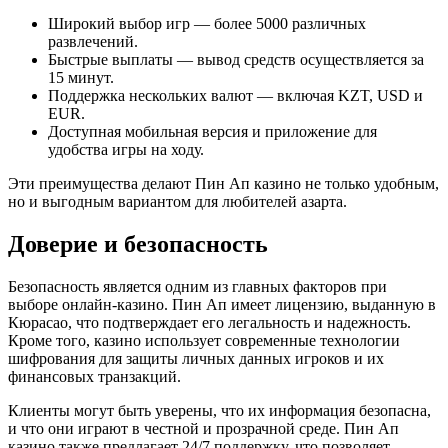
Широкий выбор игр — более 5000 различных
развлечений.
Быстрые выплаты — вывод средств осуществляется за
15 минут.
Поддержка нескольких валют — включая KZT, USD и
EUR.
Доступная мобильная версия и приложение для
удобства игры на ходу.
Эти преимущества делают Пин Ап казино не только удобным,
но и выгодным вариантом для любителей азарта.
Доверие и безопасность
Безопасность является одним из главных факторов при
выборе онлайн-казино. Пин Ап имеет лицензию, выданную в
Кюрасао, что подтверждает его легальность и надежность.
Кроме того, казино использует современные технологии
шифрования для защиты личных данных игроков и их
финансовых транзакций.
Клиенты могут быть уверены, что их информация безопасна,
и что они играют в честной и прозрачной среде. Пин Ап
казино также предлагает 24/7 поддержку, что позволяет