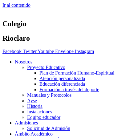
Ir al contenido
Colegio
Rioclaro
Facebook
Twitter
Youtube
Envelope
Instagram
Nosotros
Proyecto Educativo
Plan de Formación Humano-Espiritual
Atención personalizada
Educación diferenciada
Formación a través del deporte
Manuales y Protocolos
Ayse
Historia
Instalaciones
Equipo educador
Admisiones
Solicitud de Admisión
Ámbito Académico