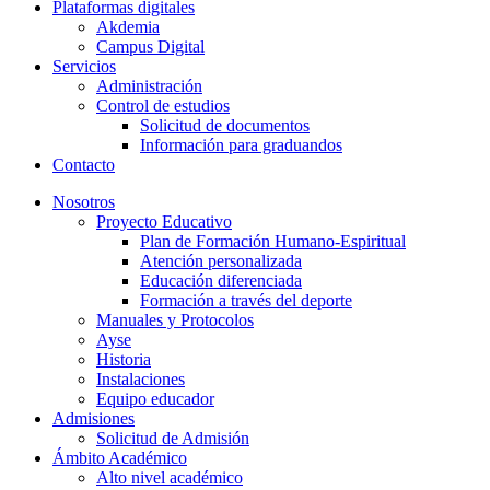
Plataformas digitales
Akdemia
Campus Digital
Servicios
Administración
Control de estudios
Solicitud de documentos
Información para graduandos
Contacto
Nosotros
Proyecto Educativo
Plan de Formación Humano-Espiritual
Atención personalizada
Educación diferenciada
Formación a través del deporte
Manuales y Protocolos
Ayse
Historia
Instalaciones
Equipo educador
Admisiones
Solicitud de Admisión
Ámbito Académico
Alto nivel académico