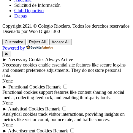
Solicitud de Información
Club Deportivo
Etapas
Copyright 2021 © Colegio Rioclaro. Todos los derechos reservados.
Diseñado por Woo Digital 360
Customize
Reject All
Accept All
Powered by
✖
►
Necessary Cookies
Always Active
Necessary cookies enable essential site features like secure log-ins
and consent preference adjustments. They do not store personal
data.
None
►
Functional Cookies
Remark
Functional cookies support features like content sharing on social
media, collecting feedback, and enabling third-party tools.
None
►
Analytical Cookies
Remark
Analytical cookies track visitor interactions, providing insights on
metrics like visitor count, bounce rate, and traffic sources.
None
►
Advertisement Cookies
Remark