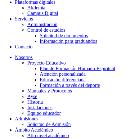
Plataformas digitales
Akdemia
Campus Digital
Servicios
Administración
Control de estudios
Solicitud de documentos
Información para graduandos
Contacto
Nosotros
Proyecto Educativo
Plan de Formación Humano-Espiritual
Atención personalizada
Educación diferenciada
Formación a través del deporte
Manuales y Protocolos
Ayse
Historia
Instalaciones
Equipo educador
Admisiones
Solicitud de Admisión
Ámbito Académico
Alto nivel académico