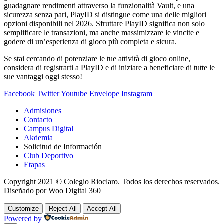
guadagnare rendimenti attraverso la funzionalità Vault, e una
sicurezza senza pari, PlayID si distingue come una delle migliori
opzioni disponibili nel 2026. Sfruttare PlayID significa non solo
semplificare le transazioni, ma anche massimizzare le vincite e
godere di un’esperienza di gioco più completa e sicura.
Se stai cercando di potenziare le tue attività di gioco online,
considera di registrarti a PlayID e di iniziare a beneficiare di tutte le
sue vantaggi oggi stesso!
Facebook
Twitter
Youtube
Envelope
Instagram
Admisiones
Contacto
Campus Digital
Akdemia
Solicitud de Información
Club Deportivo
Etapas
Copyright 2021 © Colegio Rioclaro. Todos los derechos reservados.
Diseñado por Woo Digital 360
Customize
Reject All
Accept All
Powered by