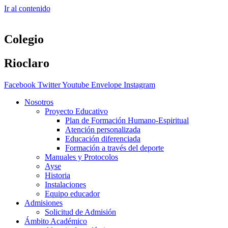
Ir al contenido
Colegio
Rioclaro
Facebook
Twitter
Youtube
Envelope
Instagram
Nosotros
Proyecto Educativo
Plan de Formación Humano-Espiritual
Atención personalizada
Educación diferenciada
Formación a través del deporte
Manuales y Protocolos
Ayse
Historia
Instalaciones
Equipo educador
Admisiones
Solicitud de Admisión
Ámbito Académico