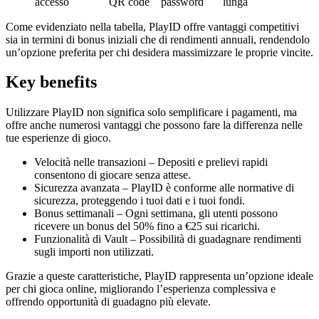
accesso
QR code
password
lunga
Come evidenziato nella tabella, PlayID offre vantaggi competitivi
sia in termini di bonus iniziali che di rendimenti annuali, rendendolo
un’opzione preferita per chi desidera massimizzare le proprie vincite.
Key benefits
Utilizzare PlayID non significa solo semplificare i pagamenti, ma
offre anche numerosi vantaggi che possono fare la differenza nelle
tue esperienze di gioco.
Velocità nelle transazioni – Depositi e prelievi rapidi
consentono di giocare senza attese.
Sicurezza avanzata – PlayID è conforme alle normative di
sicurezza, proteggendo i tuoi dati e i tuoi fondi.
Bonus settimanali – Ogni settimana, gli utenti possono
ricevere un bonus del 50% fino a €25 sui ricarichi.
Funzionalità di Vault – Possibilità di guadagnare rendimenti
sugli importi non utilizzati.
Grazie a queste caratteristiche, PlayID rappresenta un’opzione ideale
per chi gioca online, migliorando l’esperienza complessiva e
offrendo opportunità di guadagno più elevate.