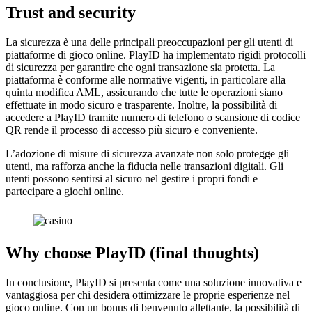
Trust and security
La sicurezza è una delle principali preoccupazioni per gli utenti di
piattaforme di gioco online. PlayID ha implementato rigidi protocolli
di sicurezza per garantire che ogni transazione sia protetta. La
piattaforma è conforme alle normative vigenti, in particolare alla
quinta modifica AML, assicurando che tutte le operazioni siano
effettuate in modo sicuro e trasparente. Inoltre, la possibilità di
accedere a PlayID tramite numero di telefono o scansione di codice
QR rende il processo di accesso più sicuro e conveniente.
L’adozione di misure di sicurezza avanzate non solo protegge gli
utenti, ma rafforza anche la fiducia nelle transazioni digitali. Gli
utenti possono sentirsi al sicuro nel gestire i propri fondi e
partecipare a giochi online.
Why choose PlayID (final thoughts)
In conclusione, PlayID si presenta come una soluzione innovativa e
vantaggiosa per chi desidera ottimizzare le proprie esperienze nel
gioco online. Con un bonus di benvenuto allettante, la possibilità di