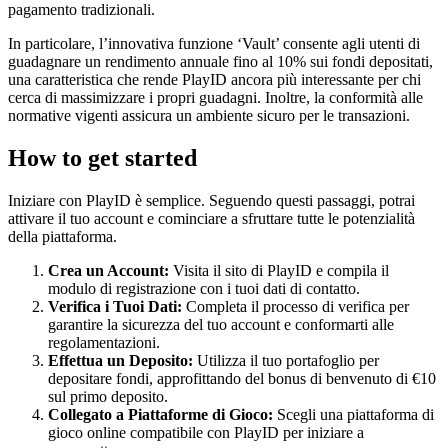
pagamento tradizionali.
In particolare, l’innovativa funzione ‘Vault’ consente agli utenti di
guadagnare un rendimento annuale fino al 10% sui fondi depositati,
una caratteristica che rende PlayID ancora più interessante per chi
cerca di massimizzare i propri guadagni. Inoltre, la conformità alle
normative vigenti assicura un ambiente sicuro per le transazioni.
How to get started
Iniziare con PlayID è semplice. Seguendo questi passaggi, potrai
attivare il tuo account e cominciare a sfruttare tutte le potenzialità
della piattaforma.
Crea un Account:
Visita il sito di PlayID e compila il
modulo di registrazione con i tuoi dati di contatto.
Verifica i Tuoi Dati:
Completa il processo di verifica per
garantire la sicurezza del tuo account e conformarti alle
regolamentazioni.
Effettua un Deposito:
Utilizza il tuo portafoglio per
depositare fondi, approfittando del bonus di benvenuto di €10
sul primo deposito.
Collegato a Piattaforme di Gioco:
Scegli una piattaforma di
gioco online compatibile con PlayID per iniziare a