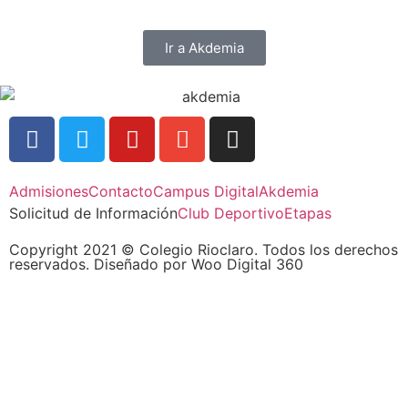
Ir a Akdemia
Admisiones
Contacto
Campus Digital
Akdemia
Solicitud de Información
Club Deportivo
Etapas
Copyright 2021 © Colegio Rioclaro. Todos los derechos
reservados. Diseñado por Woo Digital 360