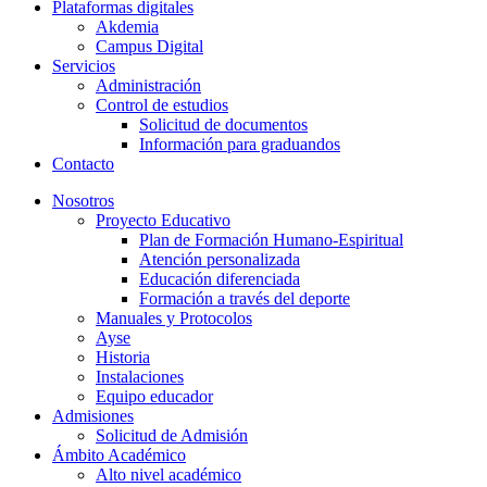
Plataformas digitales
Akdemia
Campus Digital
Servicios
Administración
Control de estudios
Solicitud de documentos
Información para graduandos
Contacto
Nosotros
Proyecto Educativo
Plan de Formación Humano-Espiritual
Atención personalizada
Educación diferenciada
Formación a través del deporte
Manuales y Protocolos
Ayse
Historia
Instalaciones
Equipo educador
Admisiones
Solicitud de Admisión
Ámbito Académico
Alto nivel académico