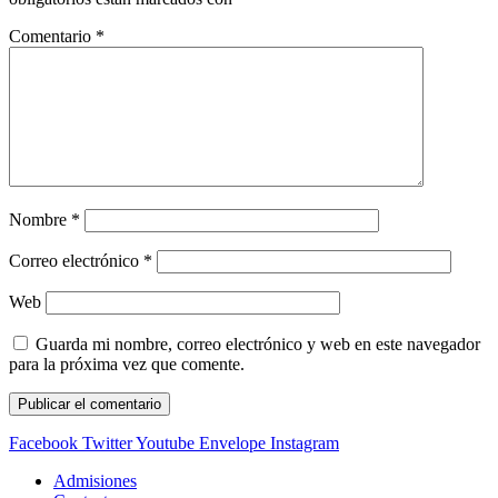
Comentario
*
Nombre
*
Correo electrónico
*
Web
Guarda mi nombre, correo electrónico y web en este navegador
para la próxima vez que comente.
Facebook
Twitter
Youtube
Envelope
Instagram
Admisiones