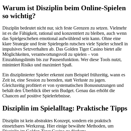
Warum ist Disziplin beim Online-Spielen
so wichtig?
Disziplin bedeutet nicht nur, sich feste Grenzen zu setzen. Vielmehr
ist es die Fähigkeit, rational und konzentriert zu bleiben, auch wenn
das Spielgeschehen emotional aufwühlend sein kann. Ohne eine
klare Strategie und feste Spielregeln rutschen viele Spieler schnell in
impulsives Setzverhalten ab. Das Golden Tiger Casino bietet alle
Möglichkeiten, verantwortungsvoll zu spielen – von
Einzahlungslimits bis zur Pausenfunktion. Wer diese Tools nutzt,
minimiert Risiko und maximiert Spaß.
Ein disziplinierter Spieler erkennt zum Beispiel frühzeitig, wann es
Zeit ist, eine Session zu beenden, statt Verluste zu jagen.
Gleichzeitig profitiert er von systematischen Bonusnutzungen und
behält den Überblick über sein Budget. Genau das erhöht die
Chancen auf positive Spielerlebnisse.
Disziplin im Spielalltag: Praktische Tipps
Disziplin ist kein abstraktes Konzept, sondern ein praktisch
einsetzbares Werkzeug. Hier einige bewährte Methoden, um