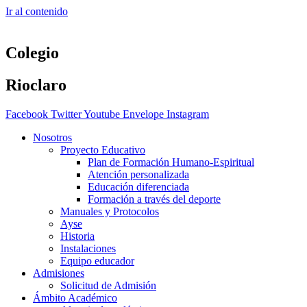
Ir al contenido
Colegio
Rioclaro
Facebook
Twitter
Youtube
Envelope
Instagram
Nosotros
Proyecto Educativo
Plan de Formación Humano-Espiritual
Atención personalizada
Educación diferenciada
Formación a través del deporte
Manuales y Protocolos
Ayse
Historia
Instalaciones
Equipo educador
Admisiones
Solicitud de Admisión
Ámbito Académico