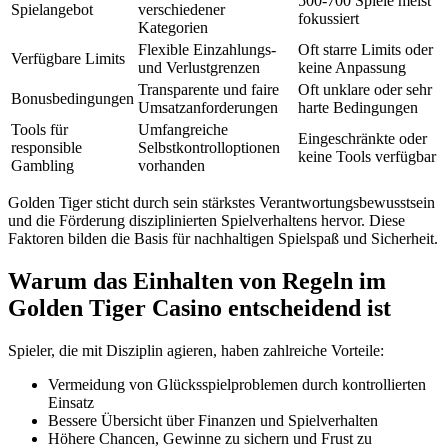
500-700 Spiele meist
Spielangebot
verschiedener
fokussiert
Kategorien
Flexible Einzahlungs-
Oft starre Limits oder
Verfügbare Limits
und Verlustgrenzen
keine Anpassung
Transparente und faire
Oft unklare oder sehr
Bonusbedingungen
Umsatzanforderungen
harte Bedingungen
Tools für
Umfangreiche
Eingeschränkte oder
responsible
Selbstkontrolloptionen
keine Tools verfügbar
Gambling
vorhanden
Golden Tiger sticht durch sein stärkstes Verantwortungsbewusstsein
und die Förderung disziplinierten Spielverhaltens hervor. Diese
Faktoren bilden die Basis für nachhaltigen Spielspaß und Sicherheit.
Warum das Einhalten von Regeln im
Golden Tiger Casino entscheidend ist
Spieler, die mit Disziplin agieren, haben zahlreiche Vorteile:
Vermeidung von Glücksspielproblemen durch kontrollierten
Einsatz
Bessere Übersicht über Finanzen und Spielverhalten
Höhere Chancen, Gewinne zu sichern und Frust zu