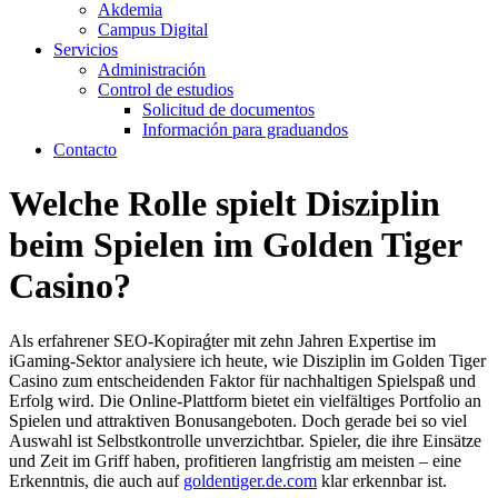
Akdemia
Campus Digital
Servicios
Administración
Control de estudios
Solicitud de documentos
Información para graduandos
Contacto
Welche Rolle spielt Disziplin
beim Spielen im Golden Tiger
Casino?
Als erfahrener SEO-Kopiraǵter mit zehn Jahren Expertise im
iGaming-Sektor analysiere ich heute, wie Disziplin im Golden Tiger
Casino zum entscheidenden Faktor für nachhaltigen Spielspaß und
Erfolg wird. Die Online-Plattform bietet ein vielfältiges Portfolio an
Spielen und attraktiven Bonusangeboten. Doch gerade bei so viel
Auswahl ist Selbstkontrolle unverzichtbar. Spieler, die ihre Einsätze
und Zeit im Griff haben, profitieren langfristig am meisten – eine
Erkenntnis, die auch auf
goldentiger.de.com
klar erkennbar ist.