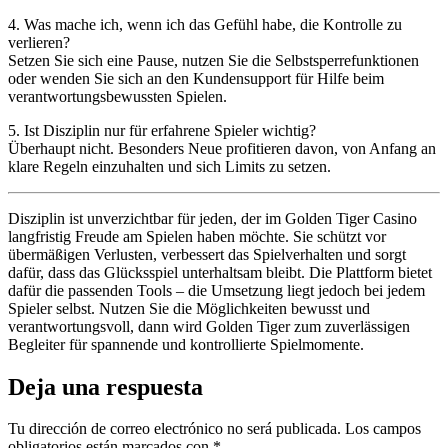
4. Was mache ich, wenn ich das Gefühl habe, die Kontrolle zu
verlieren?
Setzen Sie sich eine Pause, nutzen Sie die Selbstsperrefunktionen
oder wenden Sie sich an den Kundensupport für Hilfe beim
verantwortungsbewussten Spielen.
5. Ist Disziplin nur für erfahrene Spieler wichtig?
Überhaupt nicht. Besonders Neue profitieren davon, von Anfang an
klare Regeln einzuhalten und sich Limits zu setzen.
Disziplin ist unverzichtbar für jeden, der im Golden Tiger Casino
langfristig Freude am Spielen haben möchte. Sie schützt vor
übermäßigen Verlusten, verbessert das Spielverhalten und sorgt
dafür, dass das Glücksspiel unterhaltsam bleibt. Die Plattform bietet
dafür die passenden Tools – die Umsetzung liegt jedoch bei jedem
Spieler selbst. Nutzen Sie die Möglichkeiten bewusst und
verantwortungsvoll, dann wird Golden Tiger zum zuverlässigen
Begleiter für spannende und kontrollierte Spielmomente.
Deja una respuesta
Tu dirección de correo electrónico no será publicada.
Los campos
obligatorios están marcados con
*