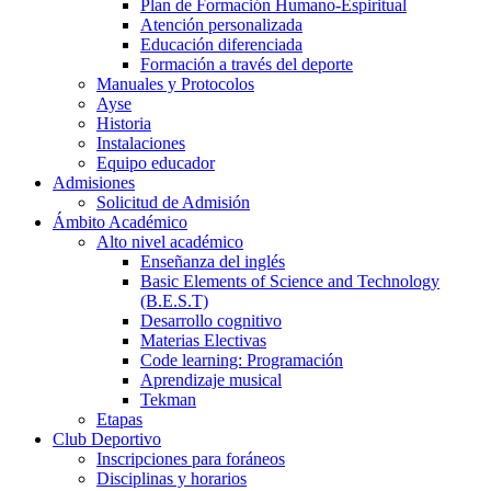
Plan de Formación Humano-Espiritual
Atención personalizada
Educación diferenciada
Formación a través del deporte
Manuales y Protocolos
Ayse
Historia
Instalaciones
Equipo educador
Admisiones
Solicitud de Admisión
Ámbito Académico
Alto nivel académico
Enseñanza del inglés
Basic Elements of Science and Technology
(B.E.S.T)
Desarrollo cognitivo
Materias Electivas
Code learning: Programación
Aprendizaje musical
Tekman
Etapas
Club Deportivo
Inscripciones para foráneos
Disciplinas y horarios