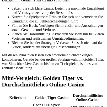
Disziplin im Golden Tiger Casino zu fördern:
Setzen Sie sich klare Limits: Legen Sie maximale Einzahlung
und Verlustgrenzen vor jeder Session fest.
Nutzen Sie Spielpausen: Erholen Sie sich und vermeiden Sie
Ermüdung, die zu Fehlentscheidungen führt.
Führen Sie Buch: Verfolgen Sie Ihre Ein- und Auszahlungen
sowie Gewinne und Verluste.
Planen Sie Bonusnutzung: Aktivieren Sie Boni nur bei klaren
Vorteilen und realistischen Umsatzbedingungen.
Bleiben Sie bei der Strategie: Verlassen Sie sich nicht auf das
Glück, sondern auf überlegte Entscheidungen.
Mit diesen Prinzipien lassen sich emotionale Schwankungen
kontrollieren. Gerade bei der großen Spielauswahl im Golden Tiger,
von Slots über Live-Casino bis hin zu Tischspielen, ist dies von
zentraler Bedeutung.
Mini-Vergleich: Golden Tiger vs.
Durchschnittliches Online-Casino
Durchschnittliches
Kriterium
Golden Tiger Casino
Online-Casino
Über 1.000 Spiele