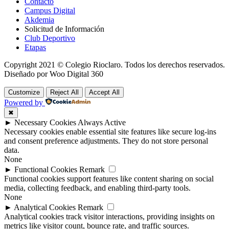
Contacto
Campus Digital
Akdemia
Solicitud de Información
Club Deportivo
Etapas
Copyright 2021 © Colegio Rioclaro. Todos los derechos reservados.
Diseñado por Woo Digital 360
Customize
Reject All
Accept All
Powered by
✖
►
Necessary Cookies
Always Active
Necessary cookies enable essential site features like secure log-ins
and consent preference adjustments. They do not store personal
data.
None
►
Functional Cookies
Remark
Functional cookies support features like content sharing on social
media, collecting feedback, and enabling third-party tools.
None
►
Analytical Cookies
Remark
Analytical cookies track visitor interactions, providing insights on
metrics like visitor count, bounce rate, and traffic sources.