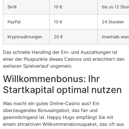
Skrill
10 €
bis zu 12 Stu
PayPal
10 €
24 Stunden
Kryptowährungen
20 €
innerhalb wen
Das schnelle Handling der Ein- und Auszahlungen ist
einer der Pluspunkte dieses Casinos und erleichtert den
weiteren Spielverlauf ungemein.
Willkommenbonus: Ihr
Startkapital optimal nutzen
Was macht ein gutes Online-Casino aus? Ein
überzeugendes Bonusangebot, das fair und
gewinnbringend ist. Happy Hugo empfängt Sie mit
einem attraktiven Willkommensbonuspaket, das oft aus