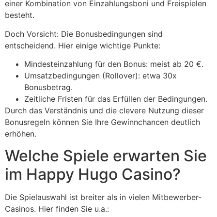
einer Kombination von Einzahlungsboni und Freispielen
besteht.
Doch Vorsicht: Die Bonusbedingungen sind
entscheidend. Hier einige wichtige Punkte:
Mindesteinzahlung für den Bonus: meist ab 20 €.
Umsatzbedingungen (Rollover): etwa 30x
Bonusbetrag.
Zeitliche Fristen für das Erfüllen der Bedingungen.
Durch das Verständnis und die clevere Nutzung dieser
Bonusregeln können Sie Ihre Gewinnchancen deutlich
erhöhen.
Welche Spiele erwarten Sie
im Happy Hugo Casino?
Die Spielauswahl ist breiter als in vielen Mitbewerber-
Casinos. Hier finden Sie u.a.: