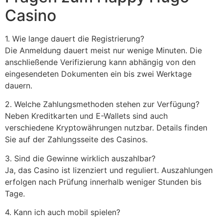
Casino
1. Wie lange dauert die Registrierung?
Die Anmeldung dauert meist nur wenige Minuten. Die
anschließende Verifizierung kann abhängig von den
eingesendeten Dokumenten ein bis zwei Werktage
dauern.
2. Welche Zahlungsmethoden stehen zur Verfügung?
Neben Kreditkarten und E-Wallets sind auch
verschiedene Kryptowährungen nutzbar. Details finden
Sie auf der Zahlungsseite des Casinos.
3. Sind die Gewinne wirklich auszahlbar?
Ja, das Casino ist lizenziert und reguliert. Auszahlungen
erfolgen nach Prüfung innerhalb weniger Stunden bis
Tage.
4. Kann ich auch mobil spielen?