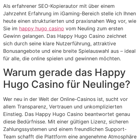
Als erfahrener SEO-Kopierautor mit über einem
Jahrzehnt Erfahrung im iGaming-Bereich stelle ich Ihnen
heute einen strukturierten und praxisnahen Weg vor, wie
Sie im
happy hugo casino
vom Neuling zum ersten
Gewinn gelangen. Das Happy Hugo Casino zeichnet
sich durch seine klare Nutzerführung, attraktive
Bonusangebote und eine breite Spielauswahl aus – ideal
für alle, die online spielen und gewinnen möchten.
Warum gerade das Happy
Hugo Casino für Neulinge?
Wer neu in der Welt der Online-Casinos ist, sucht vor
allem Transparenz, Vertrauen und unkomplizierten
Einstieg. Das Happy Hugo Casino beantwortet genau
diese Bedürfnisse. Mit einer gültigen Lizenz, sicheren
Zahlungssystemen und einem freundlichen Support-
Team schafft die Plattform eine angenehme Atmosphäre