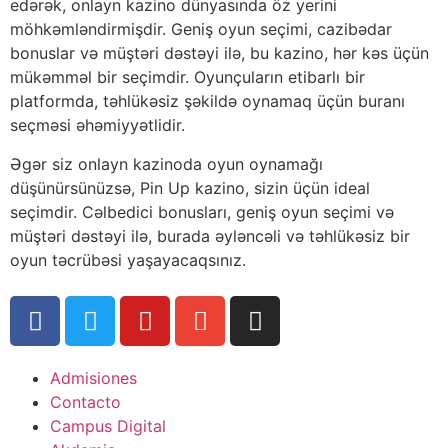
edərək, onlayn kazino dünyasında öz yerini
möhkəmləndirmişdir. Geniş oyun seçimi, cazibədar
bonuslar və müştəri dəstəyi ilə, bu kazino, hər kəs üçün
mükəmməl bir seçimdir. Oyunçuların etibarlı bir
platformda, təhlükəsiz şəkildə oynamaq üçün buranı
seçməsi əhəmiyyətlidir.
Əgər siz onlayn kazinoda oyun oynamağı
düşünürsünüzsə, Pin Up kazino, sizin üçün ideal
seçimdir. Cəlbedici bonusları, geniş oyun seçimi və
müştəri dəstəyi ilə, burada əyləncəli və təhlükəsiz bir
oyun təcrübəsi yaşayacaqsınız.
Admisiones
Contacto
Campus Digital