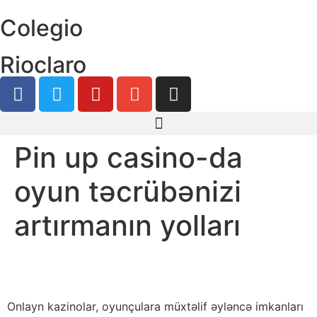
Colegio
Rioclaro
Pin up casino-da
oyun təcrübənizi
artırmanın yolları
Onlayn kazinolar, oyunçulara müxtəlif əyləncə imkanları