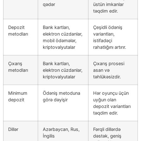
qədər
üstün imkanlar
təqdim edir.
Depozit
Bank kartları,
Çeşidli ödəniş
metodları
elektron cüzdanlar,
variantları,
mobil ödəmələr,
istifadəçi
kriptovalyutalar
rahatlığını artırır.
Çıxarış
Bank kartları,
Çıxarış prosesi
metodları
elektron cüzdanlar,
asan və
kriptovalyutalar
təhlükəsizdir.
Minimum
Ödəniş metoduna
Hər oyunçu üçün
depozit
görə dəyişir
uyğun olan
depozit variantları
təqdim edir.
Dillər
Azərbaycan, Rus,
Fərqli dillərdə
İngilis
dəstək, geniş