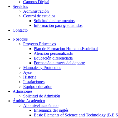
Campus Digital
Servicios
Administración
Control de estudios
Solicitud de documentos
Información para graduandos
Contacto
Nosotros
Proyecto Educativo
Plan de Formación Humano-Espiritual
Atención personalizada
Educación diferenciada
Formación a través del deporte
Manuales y Protocolos
Ayse
Historia
Instalaciones
Equipo educador
Admisiones
Solicitud de Admisión
Ámbito Académico
Alto nivel académico
Enseñanza del inglés
Basic Elements of Science and Technology (B.E.S