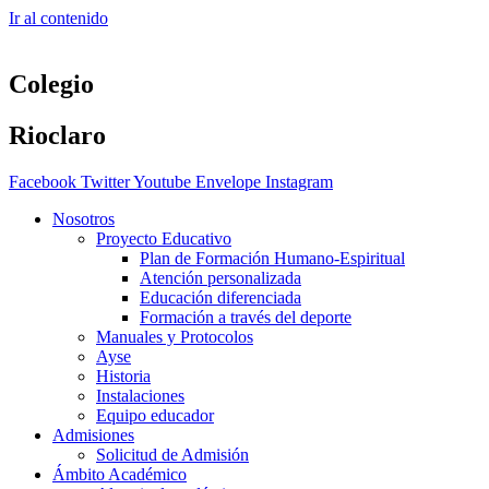
Ir al contenido
Colegio
Rioclaro
Facebook
Twitter
Youtube
Envelope
Instagram
Nosotros
Proyecto Educativo
Plan de Formación Humano-Espiritual
Atención personalizada
Educación diferenciada
Formación a través del deporte
Manuales y Protocolos
Ayse
Historia
Instalaciones
Equipo educador
Admisiones
Solicitud de Admisión
Ámbito Académico