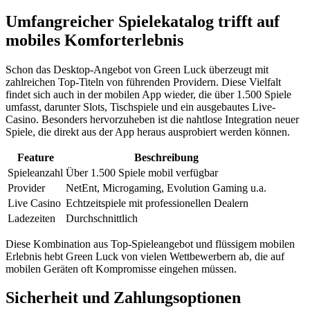
Umfangreicher Spielekatalog trifft auf
mobiles Komforterlebnis
Schon das Desktop-Angebot von Green Luck überzeugt mit
zahlreichen Top-Titeln von führenden Providern. Diese Vielfalt
findet sich auch in der mobilen App wieder, die über 1.500 Spiele
umfasst, darunter Slots, Tischspiele und ein ausgebautes Live-
Casino. Besonders hervorzuheben ist die nahtlose Integration neuer
Spiele, die direkt aus der App heraus ausprobiert werden können.
Feature
Beschreibung
Spieleanzahl
Über 1.500 Spiele mobil verfügbar
Provider
NetEnt, Microgaming, Evolution Gaming u.a.
Live Casino
Echtzeitspiele mit professionellen Dealern
Ladezeiten
Durchschnittlich
Diese Kombination aus Top-Spieleangebot und flüssigem mobilen
Erlebnis hebt Green Luck von vielen Wettbewerbern ab, die auf
mobilen Geräten oft Kompromisse eingehen müssen.
Sicherheit und Zahlungsoptionen