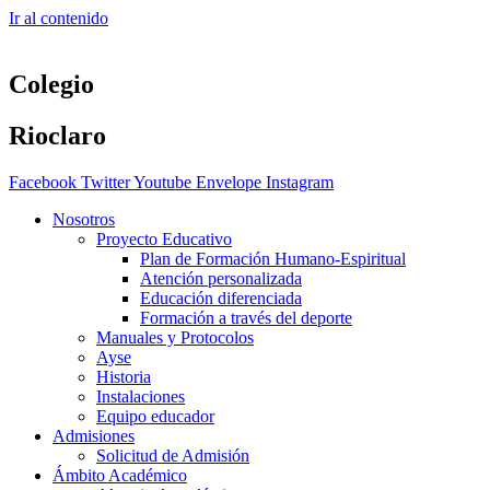
Ir al contenido
Colegio
Rioclaro
Facebook
Twitter
Youtube
Envelope
Instagram
Nosotros
Proyecto Educativo
Plan de Formación Humano-Espiritual
Atención personalizada
Educación diferenciada
Formación a través del deporte
Manuales y Protocolos
Ayse
Historia
Instalaciones
Equipo educador
Admisiones
Solicitud de Admisión
Ámbito Académico