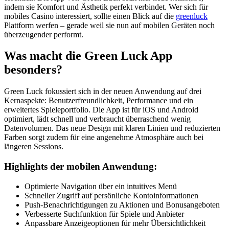
indem sie Komfort und Ästhetik perfekt verbindet. Wer sich für
mobiles Casino interessiert, sollte einen Blick auf die
greenluck
Plattform werfen – gerade weil sie nun auf mobilen Geräten noch
überzeugender performt.
Was macht die Green Luck App
besonders?
Green Luck fokussiert sich in der neuen Anwendung auf drei
Kernaspekte: Benutzerfreundlichkeit, Performance und ein
erweitertes Spieleportfolio. Die App ist für iOS und Android
optimiert, lädt schnell und verbraucht überraschend wenig
Datenvolumen. Das neue Design mit klaren Linien und reduzierten
Farben sorgt zudem für eine angenehme Atmosphäre auch bei
längeren Sessions.
Highlights der mobilen Anwendung:
Optimierte Navigation über ein intuitives Menü
Schneller Zugriff auf persönliche Kontoinformationen
Push-Benachrichtigungen zu Aktionen und Bonusangeboten
Verbesserte Suchfunktion für Spiele und Anbieter
Anpassbare Anzeigeoptionen für mehr Übersichtlichkeit