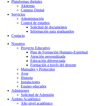
Plataformas digitales
Akdemia
Campus Digital
Servicios
Administración
Control de estudios
Solicitud de documentos
Información para graduandos
Contacto
Nosotros
Proyecto Educativo
Plan de Formación Humano-Espiritual
Atención personalizada
Educación diferenciada
Formación a través del deporte
Manuales y Protocolos
Ayse
Historia
Instalaciones
Equipo educador
Admisiones
Solicitud de Admisión
Ámbito Académico
Alto nivel académico