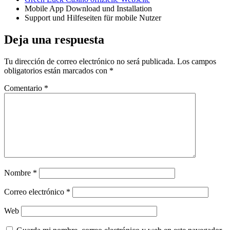
Mobile App Download und Installation
Support und Hilfeseiten für mobile Nutzer
Deja una respuesta
Tu dirección de correo electrónico no será publicada.
Los campos
obligatorios están marcados con
*
Comentario
*
Nombre
*
Correo electrónico
*
Web