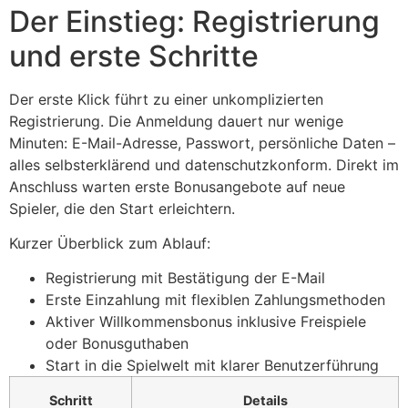
Der Einstieg: Registrierung
und erste Schritte
Der erste Klick führt zu einer unkomplizierten
Registrierung. Die Anmeldung dauert nur wenige
Minuten: E-Mail-Adresse, Passwort, persönliche Daten –
alles selbsterklärend und datenschutzkonform. Direkt im
Anschluss warten erste Bonusangebote auf neue
Spieler, die den Start erleichtern.
Kurzer Überblick zum Ablauf:
Registrierung mit Bestätigung der E-Mail
Erste Einzahlung mit flexiblen Zahlungsmethoden
Aktiver Willkommensbonus inklusive Freispiele
oder Bonusguthaben
Start in die Spielwelt mit klarer Benutzerführung
Schritt
Details