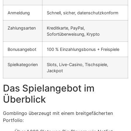
Anmeldung
Schnell, sicher, datenschutzkonform
Zahlungsarten
Kreditkarte, PayPal,
Sofortüberweisung, Krypto
Bonusangebot
100 % Einzahlungsbonus + Freispiele
Spielkategorien
Slots, Live-Casino, Tischspiele,
Jackpot
Das Spielangebot im
Überblick
Gomblingo überzeugt mit einem breitgefächerten
Portfolio: