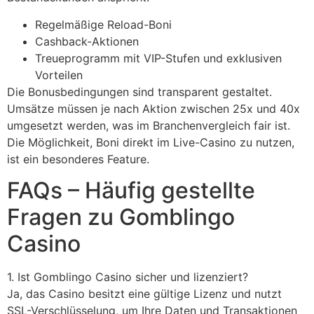
Regelmäßige Reload-Boni
Cashback-Aktionen
Treueprogramm mit VIP-Stufen und exklusiven
Vorteilen
Die Bonusbedingungen sind transparent gestaltet.
Umsätze müssen je nach Aktion zwischen 25x und 40x
umgesetzt werden, was im Branchenvergleich fair ist.
Die Möglichkeit, Boni direkt im Live-Casino zu nutzen,
ist ein besonderes Feature.
FAQs – Häufig gestellte
Fragen zu Gomblingo
Casino
1. Ist Gomblingo Casino sicher und lizenziert?
Ja, das Casino besitzt eine gültige Lizenz und nutzt
SSL-Verschlüsselung, um Ihre Daten und Transaktionen