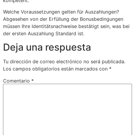
kompetent.
Welche Voraussetzungen gelten für Auszahlungen?
Abgesehen von der Erfüllung der Bonusbedingungen
müssen Ihre Identitätsnachweise bestätigt sein, was bei
der ersten Auszahlung Standard ist.
Deja una respuesta
Tu dirección de correo electrónico no será publicada.
Los campos obligatorios están marcados con
*
Comentario
*