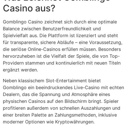
Casino aus?
Gomblingo Casino zeichnet sich durch eine optimale
Balance zwischen Benutzerfreundlichkeit und
Spielvielfalt aus. Die Plattform ist lizenziert und steht
für transparente, sichere Abläufe – eine Voraussetzung,
die seriöse Online-Casinos erfüllen müssen. Besonders
hervorzuheben ist die Vielfalt der Spiele, die von Top-
Providern stammen und kontinuierlich mit neuen Titeln
ergänzt werden.
Neben klassischem Slot-Entertainment bietet
Gomblingo ein beeindruckendes Live-Casino mit echten
Dealern, das die Spannung und Atmosphäre eines
physischen Casinos auf den Bildschirm bringt. Spieler
profitieren außerdem von schnellen Auszahlungen und
einer breiten Palette an Zahlungsmethoden, inklusive
moderner Optionen wie Kryptowährungen.