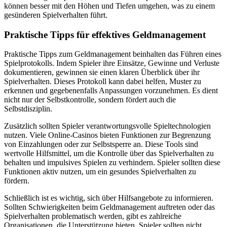
können besser mit den Höhen und Tiefen umgehen, was zu einem
gesünderen Spielverhalten führt.
Praktische Tipps für effektives Geldmanagement
Praktische Tipps zum Geldmanagement beinhalten das Führen eines
Spielprotokolls. Indem Spieler ihre Einsätze, Gewinne und Verluste
dokumentieren, gewinnen sie einen klaren Überblick über ihr
Spielverhalten. Dieses Protokoll kann dabei helfen, Muster zu
erkennen und gegebenenfalls Anpassungen vorzunehmen. Es dient
nicht nur der Selbstkontrolle, sondern fördert auch die
Selbstdisziplin.
Zusätzlich sollten Spieler verantwortungsvolle Spieltechnologien
nutzen. Viele Online-Casinos bieten Funktionen zur Begrenzung
von Einzahlungen oder zur Selbstsperre an. Diese Tools sind
wertvolle Hilfsmittel, um die Kontrolle über das Spielverhalten zu
behalten und impulsives Spielen zu verhindern. Spieler sollten diese
Funktionen aktiv nutzen, um ein gesundes Spielverhalten zu
fördern.
Schließlich ist es wichtig, sich über Hilfsangebote zu informieren.
Sollten Schwierigkeiten beim Geldmanagement auftreten oder das
Spielverhalten problematisch werden, gibt es zahlreiche
Organisationen, die Unterstützung bieten. Spieler sollten nicht