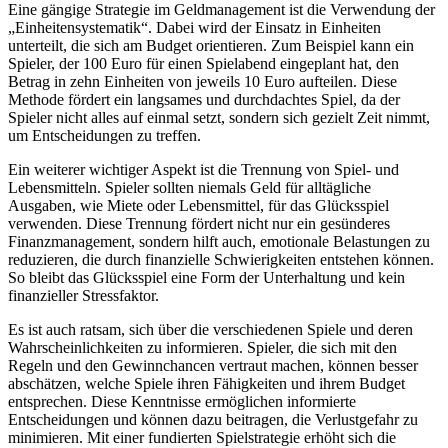
Eine gängige Strategie im Geldmanagement ist die Verwendung der
„Einheitensystematik“. Dabei wird der Einsatz in Einheiten
unterteilt, die sich am Budget orientieren. Zum Beispiel kann ein
Spieler, der 100 Euro für einen Spielabend eingeplant hat, den
Betrag in zehn Einheiten von jeweils 10 Euro aufteilen. Diese
Methode fördert ein langsames und durchdachtes Spiel, da der
Spieler nicht alles auf einmal setzt, sondern sich gezielt Zeit nimmt,
um Entscheidungen zu treffen.
Ein weiterer wichtiger Aspekt ist die Trennung von Spiel- und
Lebensmitteln. Spieler sollten niemals Geld für alltägliche
Ausgaben, wie Miete oder Lebensmittel, für das Glücksspiel
verwenden. Diese Trennung fördert nicht nur ein gesünderes
Finanzmanagement, sondern hilft auch, emotionale Belastungen zu
reduzieren, die durch finanzielle Schwierigkeiten entstehen können.
So bleibt das Glücksspiel eine Form der Unterhaltung und kein
finanzieller Stressfaktor.
Es ist auch ratsam, sich über die verschiedenen Spiele und deren
Wahrscheinlichkeiten zu informieren. Spieler, die sich mit den
Regeln und den Gewinnchancen vertraut machen, können besser
abschätzen, welche Spiele ihren Fähigkeiten und ihrem Budget
entsprechen. Diese Kenntnisse ermöglichen informierte
Entscheidungen und können dazu beitragen, die Verlustgefahr zu
minimieren. Mit einer fundierten Spielstrategie erhöht sich die