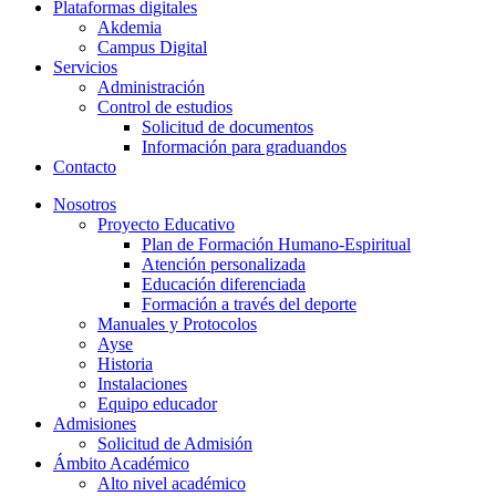
Plataformas digitales
Akdemia
Campus Digital
Servicios
Administración
Control de estudios
Solicitud de documentos
Información para graduandos
Contacto
Nosotros
Proyecto Educativo
Plan de Formación Humano-Espiritual
Atención personalizada
Educación diferenciada
Formación a través del deporte
Manuales y Protocolos
Ayse
Historia
Instalaciones
Equipo educador
Admisiones
Solicitud de Admisión
Ámbito Académico
Alto nivel académico