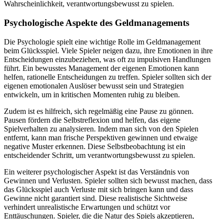
Wahrscheinlichkeit, verantwortungsbewusst zu spielen.
Psychologische Aspekte des Geldmanagements
Die Psychologie spielt eine wichtige Rolle im Geldmanagement
beim Glücksspiel. Viele Spieler neigen dazu, ihre Emotionen in ihre
Entscheidungen einzubeziehen, was oft zu impulsiven Handlungen
führt. Ein bewusstes Management der eigenen Emotionen kann
helfen, rationelle Entscheidungen zu treffen. Spieler sollten sich der
eigenen emotionalen Auslöser bewusst sein und Strategien
entwickeln, um in kritischen Momenten ruhig zu bleiben.
Zudem ist es hilfreich, sich regelmäßig eine Pause zu gönnen.
Pausen fördern die Selbstreflexion und helfen, das eigene
Spielverhalten zu analysieren. Indem man sich von den Spielen
entfernt, kann man frische Perspektiven gewinnen und etwaige
negative Muster erkennen. Diese Selbstbeobachtung ist ein
entscheidender Schritt, um verantwortungsbewusst zu spielen.
Ein weiterer psychologischer Aspekt ist das Verständnis von
Gewinnen und Verlusten. Spieler sollten sich bewusst machen, dass
das Glücksspiel auch Verluste mit sich bringen kann und dass
Gewinne nicht garantiert sind. Diese realistische Sichtweise
verhindert unrealistische Erwartungen und schützt vor
Enttäuschungen. Spieler, die die Natur des Spiels akzeptieren,