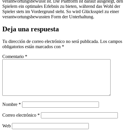
verantwortungsbewusst ist. Die Plattform ist darauf ausgelegt, den
Spielern ein optimales Erlebnis zu bieten, während das Wohl der
Spieler stets im Vordergrund steht. So wird Glücksspiel zu einer
verantwortungsbewussten Form der Unterhaltung.
Deja una respuesta
Tu dirección de correo electrónico no será publicada.
Los campos
obligatorios están marcados con
*
Comentario
*
Nombre
*
Correo electrónico
*
Web