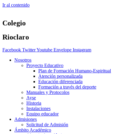
Ir al contenido
Colegio
Rioclaro
Facebook
Twitter
Youtube
Envelope
Instagram
Nosotros
Proyecto Educativo
Plan de Formación Humano-Espiritual
Atención personalizada
Educación diferenciada
Formación a través del deporte
Manuales y Protocolos
Ayse
Historia
Instalaciones
Equipo educador
Admisiones
Solicitud de Admisión
Ámbito Académico