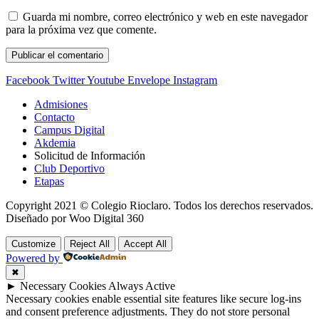
Guarda mi nombre, correo electrónico y web en este navegador
para la próxima vez que comente.
Facebook
Twitter
Youtube
Envelope
Instagram
Admisiones
Contacto
Campus Digital
Akdemia
Solicitud de Información
Club Deportivo
Etapas
Copyright 2021 © Colegio Rioclaro. Todos los derechos reservados.
Diseñado por Woo Digital 360
Customize
Reject All
Accept All
Powered by
✖
►
Necessary Cookies
Always Active
Necessary cookies enable essential site features like secure log-ins
and consent preference adjustments. They do not store personal