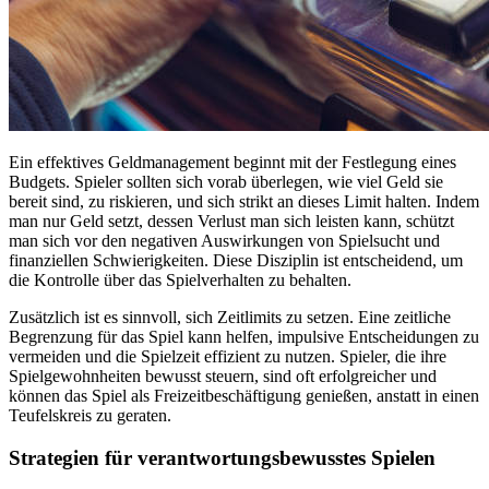
Ein effektives Geldmanagement beginnt mit der Festlegung eines
Budgets. Spieler sollten sich vorab überlegen, wie viel Geld sie
bereit sind, zu riskieren, und sich strikt an dieses Limit halten. Indem
man nur Geld setzt, dessen Verlust man sich leisten kann, schützt
man sich vor den negativen Auswirkungen von Spielsucht und
finanziellen Schwierigkeiten. Diese Disziplin ist entscheidend, um
die Kontrolle über das Spielverhalten zu behalten.
Zusätzlich ist es sinnvoll, sich Zeitlimits zu setzen. Eine zeitliche
Begrenzung für das Spiel kann helfen, impulsive Entscheidungen zu
vermeiden und die Spielzeit effizient zu nutzen. Spieler, die ihre
Spielgewohnheiten bewusst steuern, sind oft erfolgreicher und
können das Spiel als Freizeitbeschäftigung genießen, anstatt in einen
Teufelskreis zu geraten.
Strategien für verantwortungsbewusstes Spielen