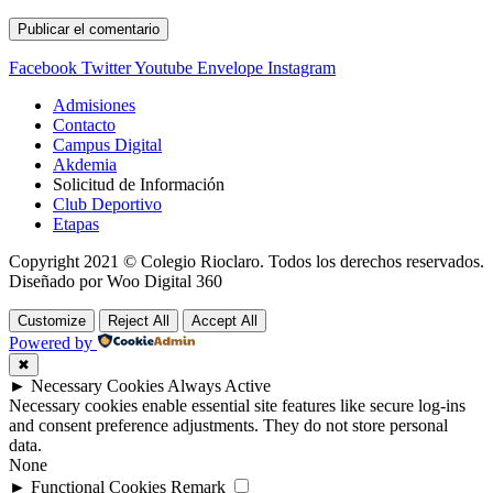
Facebook
Twitter
Youtube
Envelope
Instagram
Admisiones
Contacto
Campus Digital
Akdemia
Solicitud de Información
Club Deportivo
Etapas
Copyright 2021 © Colegio Rioclaro. Todos los derechos reservados.
Diseñado por Woo Digital 360
Customize
Reject All
Accept All
Powered by
✖
►
Necessary Cookies
Always Active
Necessary cookies enable essential site features like secure log-ins
and consent preference adjustments. They do not store personal
data.
None
►
Functional Cookies
Remark