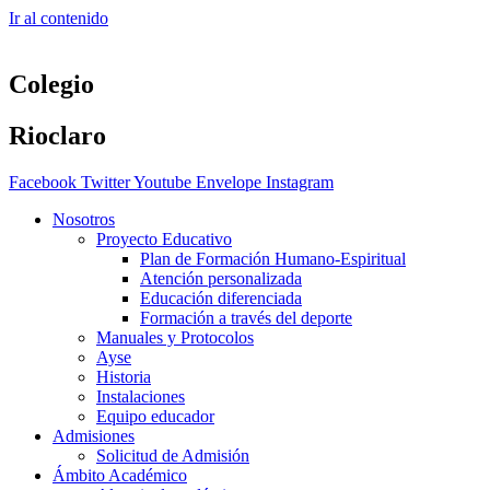
Ir al contenido
Colegio
Rioclaro
Facebook
Twitter
Youtube
Envelope
Instagram
Nosotros
Proyecto Educativo
Plan de Formación Humano-Espiritual
Atención personalizada
Educación diferenciada
Formación a través del deporte
Manuales y Protocolos
Ayse
Historia
Instalaciones
Equipo educador
Admisiones
Solicitud de Admisión
Ámbito Académico