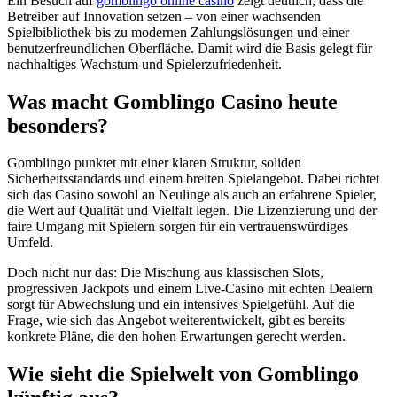
Ein Besuch auf
gomblingo online casino
zeigt deutlich, dass die
Betreiber auf Innovation setzen – von einer wachsenden
Spielbibliothek bis zu modernen Zahlungslösungen und einer
benutzerfreundlichen Oberfläche. Damit wird die Basis gelegt für
nachhaltiges Wachstum und Spielerzufriedenheit.
Was macht Gomblingo Casino heute
besonders?
Gomblingo punktet mit einer klaren Struktur, soliden
Sicherheitsstandards und einem breiten Spielangebot. Dabei richtet
sich das Casino sowohl an Neulinge als auch an erfahrene Spieler,
die Wert auf Qualität und Vielfalt legen. Die Lizenzierung und der
faire Umgang mit Spielern sorgen für ein vertrauenswürdiges
Umfeld.
Doch nicht nur das: Die Mischung aus klassischen Slots,
progressiven Jackpots und einem Live-Casino mit echten Dealern
sorgt für Abwechslung und ein intensives Spielgefühl. Auf die
Frage, wie sich das Angebot weiterentwickelt, gibt es bereits
konkrete Pläne, die den hohen Erwartungen gerecht werden.
Wie sieht die Spielwelt von Gomblingo