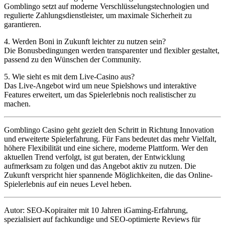
Gomblingo setzt auf moderne Verschlüsselungstechnologien und
regulierte Zahlungsdienstleister, um maximale Sicherheit zu
garantieren.
4. Werden Boni in Zukunft leichter zu nutzen sein?
Die Bonusbedingungen werden transparenter und flexibler gestaltet,
passend zu den Wünschen der Community.
5. Wie sieht es mit dem Live-Casino aus?
Das Live-Angebot wird um neue Spielshows und interaktive
Features erweitert, um das Spielerlebnis noch realistischer zu
machen.
Gomblingo Casino geht gezielt den Schritt in Richtung Innovation
und erweiterte Spielerfahrung. Für Fans bedeutet das mehr Vielfalt,
höhere Flexibilität und eine sichere, moderne Plattform. Wer den
aktuellen Trend verfolgt, ist gut beraten, der Entwicklung
aufmerksam zu folgen und das Angebot aktiv zu nutzen. Die
Zukunft verspricht hier spannende Möglichkeiten, die das Online-
Spielerlebnis auf ein neues Level heben.
Autor: SEO-Kopiraiter mit 10 Jahren iGaming-Erfahrung,
spezialisiert auf fachkundige und SEO-optimierte Reviews für