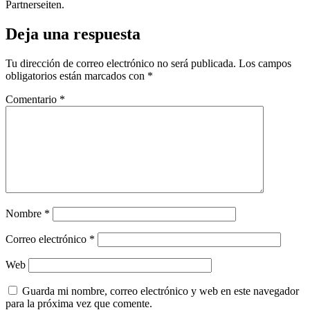
Partnerseiten.
Deja una respuesta
Tu dirección de correo electrónico no será publicada.
Los campos
obligatorios están marcados con
*
Comentario
*
Nombre
*
Correo electrónico
*
Web
Guarda mi nombre, correo electrónico y web en este navegador
para la próxima vez que comente.