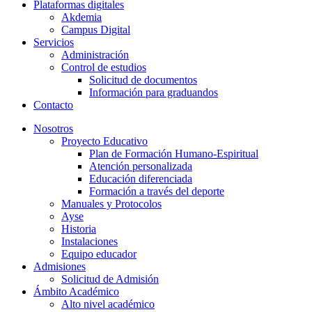
Plataformas digitales
Akdemia
Campus Digital
Servicios
Administración
Control de estudios
Solicitud de documentos
Información para graduandos
Contacto
Nosotros
Proyecto Educativo
Plan de Formación Humano-Espiritual
Atención personalizada
Educación diferenciada
Formación a través del deporte
Manuales y Protocolos
Ayse
Historia
Instalaciones
Equipo educador
Admisiones
Solicitud de Admisión
Ámbito Académico
Alto nivel académico