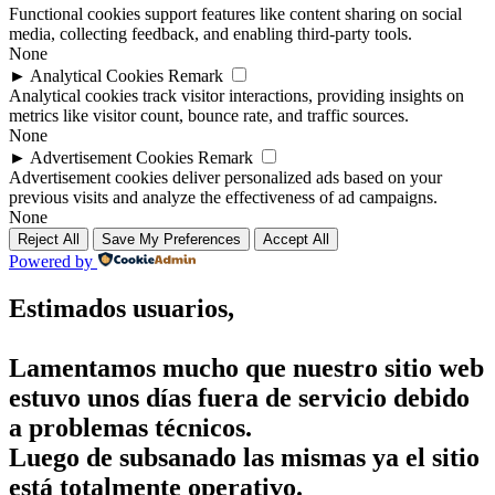
Functional cookies support features like content sharing on social
media, collecting feedback, and enabling third-party tools.
None
►
Analytical Cookies
Remark
Analytical cookies track visitor interactions, providing insights on
metrics like visitor count, bounce rate, and traffic sources.
None
►
Advertisement Cookies
Remark
Advertisement cookies deliver personalized ads based on your
previous visits and analyze the effectiveness of ad campaigns.
None
Reject All
Save My Preferences
Accept All
Powered by
Estimados usuarios,
Lamentamos mucho que nuestro sitio web
estuvo unos días fuera de servicio debido
a problemas técnicos.
Luego de subsanado las mismas ya el sitio
está totalmente operativo.