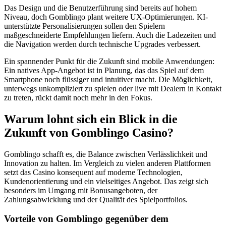
Das Design und die Benutzerführung sind bereits auf hohem
Niveau, doch Gomblingo plant weitere UX-Optimierungen. KI-
unterstützte Personalisierungen sollen den Spielern
maßgeschneiderte Empfehlungen liefern. Auch die Ladezeiten und
die Navigation werden durch technische Upgrades verbessert.
Ein spannender Punkt für die Zukunft sind mobile Anwendungen:
Ein natives App-Angebot ist in Planung, das das Spiel auf dem
Smartphone noch flüssiger und intuitiver macht. Die Möglichkeit,
unterwegs unkompliziert zu spielen oder live mit Dealern in Kontakt
zu treten, rückt damit noch mehr in den Fokus.
Warum lohnt sich ein Blick in die
Zukunft von Gomblingo Casino?
Gomblingo schafft es, die Balance zwischen Verlässlichkeit und
Innovation zu halten. Im Vergleich zu vielen anderen Plattformen
setzt das Casino konsequent auf moderne Technologien,
Kundenorientierung und ein vielseitiges Angebot. Das zeigt sich
besonders im Umgang mit Bonusangeboten, der
Zahlungsabwicklung und der Qualität des Spielportfolios.
Vorteile von Gomblingo gegenüber dem