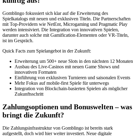
künftig aus?
Gomblingo fokussiert sich klar auf die Erweiterung des
Spielkatalogs mit neuen und exklusiven Titeln. Die Partnerschaften
mit Top-Providern wie NetEnt, Microgaming und Pragmatic Play
werden intensiviert. Die Integration von innovativen Spielen,
darunter auch solche mit Gamification-Elementen oder VR-Titeln,
ist im Gespräch.
Quick Facts zum Spielangebot in der Zukunft:
Erweiterung um 500+ neue Slots in den nächsten 12 Monaten
Ausbau des Live-Casinos mit neuen Game Shows und
innovativen Formaten
Einführung von exklusiven Turnieren und saisonalen Events
Mehr Fokus auf mobile-first Spiele für unterwegs
Integration von Blockchain-basierten Spielen als möglicher
Zukunftsschritt
Zahlungsoptionen und Bonuswelten – was
bringt die Zukunft?
Die Zahlungsinfrastruktur von Gomblingo ist bereits stark
aufgestellt, doch wird hier weiter investiert. Neue digitale