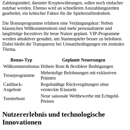
Zahlungsmittel, darunter Kryptowährungen, sollen noch einfacher
nutzbar werden. Ebenso wird an schnelleren Auszahlungszeiten
gearbeitet, ein kritischer Faktor für die Spielerzufriedenheit.
Die Bonusprogramme erfahren eine Verjüngungskur: Neben
klassischen Willkommensboni sind mehr personalisierte und
langfristige Incentives für treue Nutzer geplant. VIP-Programme
werden attraktiver gestaltet, um Stammspieler besser zu belohnen.
Dabei bleibt die Transparenz bei Umsatzbedingungen ein zentrales
Thema.
Bonus-Typ
Geplante Neuerungen
Willkommensbonus
Höhere Boni & flexiblere Bedingungen
Mehrstufige Belohnungen mit exklusiven
Treueprogramme
Prämien
Cashback-
Regelmäßige Rückvergütungen ohne
Angebote
versteckte Klauseln
Neue saisonale Wettbewerbe mit Echtgeld-
Turnierboni
Preisen
Nutzererlebnis und technologische
Innovationen